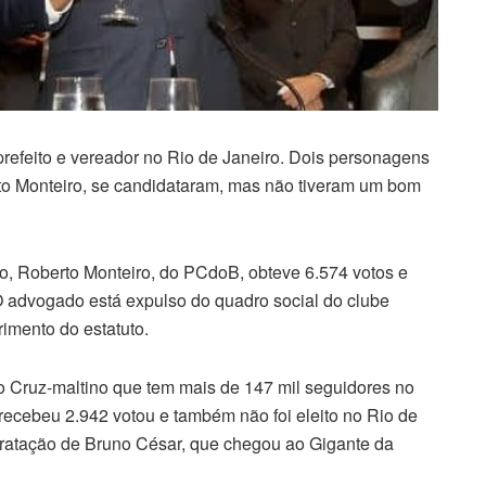
refeito e vereador no Rio de Janeiro. Dois personagens
o Monteiro, se candidataram, mas não tiveram um bom
o, Roberto Monteiro, do PCdoB, obteve 6.574 votos e
O advogado está expulso do quadro social do clube
imento do estatuto.
o Cruz-maltino que tem mais de 147 mil seguidores no
 recebeu 2.942 votou e também não foi eleito no Rio de
ntratação de Bruno César, que chegou ao Gigante da