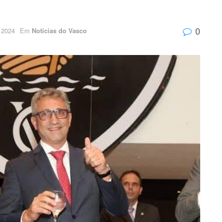
0
 2024
Em
Notícias do Vasco