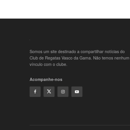
Somos um site destinado a compartilhar notícias do
Club de Regatas Vasco da Gama. Não temos nenhum
vínculo com o clube.
Acompanhe-nos