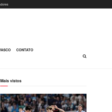
adores
 VASCO
CONTATO
Mais vistos