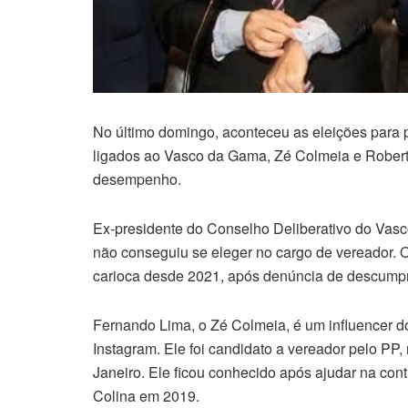
No último domingo, aconteceu as eleições para p
ligados ao Vasco da Gama, Zé Colmeia e Robert
desempenho.
Ex-presidente do Conselho Deliberativo do Vasc
não conseguiu se eleger no cargo de vereador. 
carioca desde 2021, após denúncia de descumpr
Fernando Lima, o Zé Colmeia, é um influencer d
Instagram. Ele foi candidato a vereador pelo PP,
Janeiro. Ele ficou conhecido após ajudar na co
Colina em 2019.