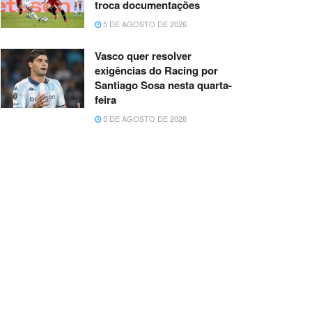
troca documentações
5 DE AGOSTO DE 2026
Vasco quer resolver
exigências do Racing por
Santiago Sosa nesta quarta-
feira
5 DE AGOSTO DE 2026