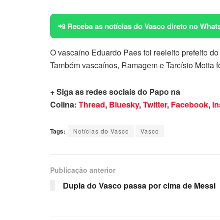
📲
Receba as notícias do Vasco direto no What
O vascaíno Eduardo Paes foi reeleito prefeito d
Também vascaínos, Ramagem e Tarcísio Motta fo
+ Siga as redes sociais do Papo na
Colina:
Thread
,
Bluesky
,
Twitter
,
Facebook
,
I
Tags:
Notícias do Vasco
Vasco
Publicação anterior
Dupla do Vasco passa por cima de Messi