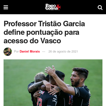
Professor Tristão Garcia
define pontuação para
acesso do Vasco
Por
Daniel Morais
26 de agosto de 2021