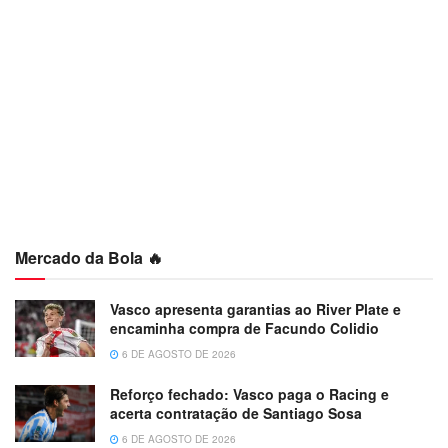
Mercado da Bola 🔥
Vasco apresenta garantias ao River Plate e
encaminha compra de Facundo Colidio
6 DE AGOSTO DE 2026
Reforço fechado: Vasco paga o Racing e
acerta contratação de Santiago Sosa
6 DE AGOSTO DE 2026