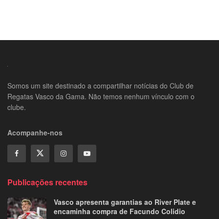
Somos um site destinado a compartilhar notícias do Club de
Regatas Vasco da Gama. Não temos nenhum vínculo com o
clube.
Acompanhe-nos
Publicações recentes
Vasco apresenta garantias ao River Plate e
encaminha compra de Facundo Colidio