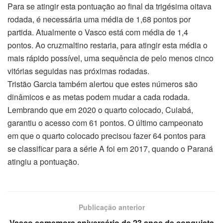
Para se atingir esta pontuação ao final da trigésima oitava
rodada, é necessária uma média de 1,68 pontos por
partida. Atualmente o Vasco está com média de 1,4
pontos. Ao cruzmaltino restaria, para atingir esta média o
mais rápido possível, uma sequência de pelo menos cinco
vitórias seguidas nas próximas rodadas.
Tristão Garcia também alertou que estes números são
dinâmicos e as metas podem mudar a cada rodada.
Lembrando que em 2020 o quarto colocado, Cuiabá,
garantiu o acesso com 61 pontos. O último campeonato
em que o quarto colocado precisou fazer 64 pontos para
se classificar para a série A foi em 2017, quando o Paraná
atingiu a pontuação.
Publicação anterior
Vasco comemora aniversário de 23 anos de conquista