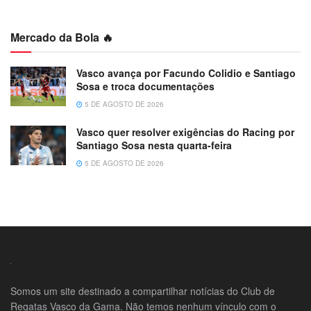
Mercado da Bola 🔥
Vasco avança por Facundo Colidio e Santiago
Sosa e troca documentações
5 DE AGOSTO DE 2026
Vasco quer resolver exigências do Racing por
Santiago Sosa nesta quarta-feira
5 DE AGOSTO DE 2026
Somos um site destinado a compartilhar notícias do Club de
Regatas Vasco da Gama. Não temos nenhum vínculo com o