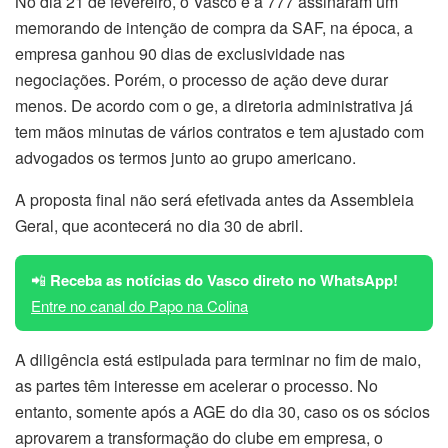
No dia 21 de fevereiro, o Vasco e a 777 assinaram um
memorando de intenção de compra da SAF, na época, a
empresa ganhou 90 dias de exclusividade nas
negociações. Porém, o processo de ação deve durar
menos. De acordo com o ge, a diretoria administrativa já
tem mãos minutas de vários contratos e tem ajustado com
advogados os termos junto ao grupo americano.
A proposta final não será efetivada antes da Assembleia
Geral, que acontecerá no dia 30 de abril.
📲
Receba as notícias do Vasco direto no WhatsApp!
Entre no canal do Papo na Colina
A diligência está estipulada para terminar no fim de maio,
as partes têm interesse em acelerar o processo. No
entanto, somente após a AGE do dia 30, caso os os sócios
aprovarem a transformação do clube em empresa, o