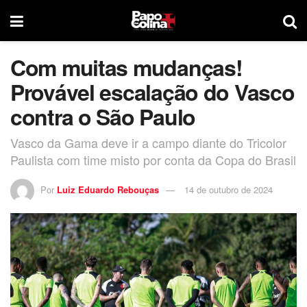
Com muitas mudanças!
Provável escalação do Vasco
contra o São Paulo
Vasco da Gama deve ir a campo diante do Tricolor
Paulista com time misto por conta da Copa do Brasil
Por
Luiz Eduardo Rebouças
14 de outubro de 2024