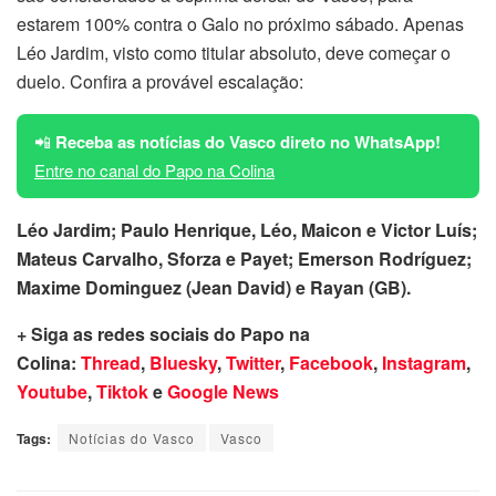
estarem 100% contra o Galo no próximo sábado. Apenas
Léo Jardim, visto como titular absoluto, deve começar o
duelo. Confira a provável escalação:
📲
Receba as notícias do Vasco direto no WhatsApp!
Entre no canal do Papo na Colina
Léo Jardim; Paulo Henrique, Léo, Maicon e Victor Luís;
Mateus Carvalho, Sforza e Payet; Emerson Rodríguez;
Maxime Dominguez (Jean David) e Rayan (GB).
+ Siga as redes sociais do Papo na
Colina:
Thread
,
Bluesky
,
Twitter
,
Facebook
,
Instagram
,
Youtube
,
Tiktok
e
Google News
Tags:
Notícias do Vasco
Vasco