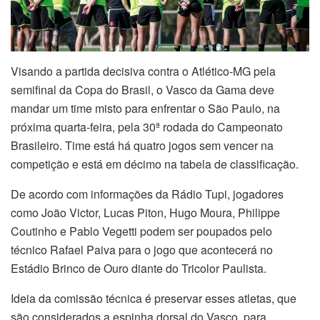
Visando a partida decisiva contra o Atlético-MG pela
semifinal da Copa do Brasil, o Vasco da Gama deve
mandar um time misto para enfrentar o São Paulo, na
próxima quarta-feira, pela 30ª rodada do Campeonato
Brasileiro. Time está há quatro jogos sem vencer na
competição e está em décimo na tabela de classificação.
De acordo com informações da Rádio Tupi, jogadores
como João Victor, Lucas Piton, Hugo Moura, Philippe
Coutinho e Pablo Vegetti podem ser poupados pelo
técnico Rafael Paiva para o jogo que acontecerá no
Estádio Brinco de Ouro diante do Tricolor Paulista.
Ideia da comissão técnica é preservar esses atletas, que
são considerados a espinha dorsal do Vasco, para