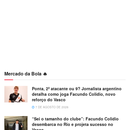
Mercado da Bola 🔥
Ponta, 2º atacante ou 9? Jornalista argentino
detalha como joga Facundo Colidio, novo
reforço do Vasco
7 DE AGOSTO DE 2026
“Sei o tamanho do clube”: Facundo Colidio
desembarca no Rio e projeta sucesso no
Vasco