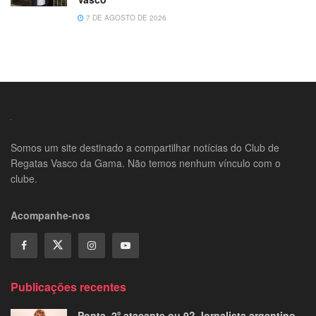
7 DE AGOSTO DE 2026
Somos um site destinado a compartilhar notícias do Club de
Regatas Vasco da Gama. Não temos nenhum vínculo com o
clube.
Acompanhe-nos
Publicações recentes
Ponta, 2º atacante ou 9? Jornalista argentino