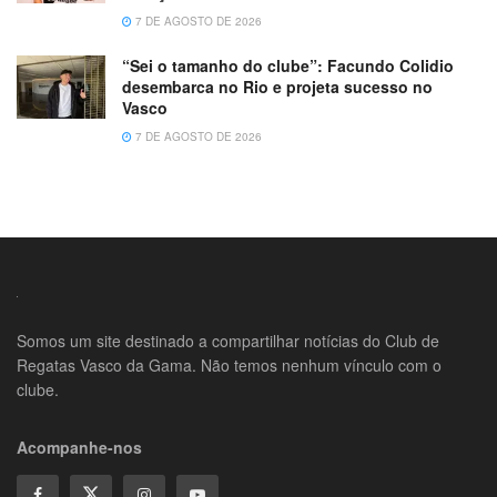
7 DE AGOSTO DE 2026
“Sei o tamanho do clube”: Facundo Colidio
desembarca no Rio e projeta sucesso no
Vasco
7 DE AGOSTO DE 2026
Somos um site destinado a compartilhar notícias do Club de
Regatas Vasco da Gama. Não temos nenhum vínculo com o
clube.
Acompanhe-nos