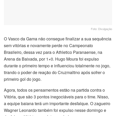
Foto: Divulgação
O Vasco da Gama não consegue finalizar a sua sequência
sem vitórias e novamente perde no Campeonato
Brasileiro, dessa vez para o Athletico Paranaense, na
Arena da Baixada, por 1×0. Hugo Moura foi expulso
durante o primeiro tempo e influenciou totalmente no jogo,
tirando o poder de reação do Cruzmaltino após sofrer o
primeiro gol do jogo.
Agora, todos os pensamentos estão na partida contra o
Vitória, que são 3 pontos inegociáveis para o time. Nisso,
a equipe baiana terá um importante desfalque. O zagueiro
Wagner Leonardo também foi expulso nesse domingo e