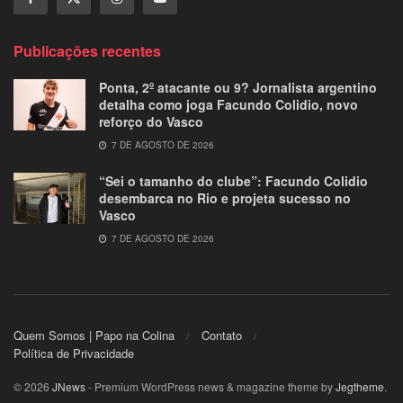
Publicações recentes
Ponta, 2º atacante ou 9? Jornalista argentino
detalha como joga Facundo Colidio, novo
reforço do Vasco
7 DE AGOSTO DE 2026
“Sei o tamanho do clube”: Facundo Colidio
desembarca no Rio e projeta sucesso no
Vasco
7 DE AGOSTO DE 2026
Quem Somos | Papo na Colina
Contato
Política de Privacidade
© 2026
JNews
- Premium WordPress news & magazine theme by
Jegtheme
.