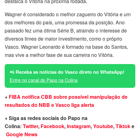
desfalca o Vitória na próxima rodada.
Wagner é considerado o melhor zagueiro do Vitória e um
dos melhores do país, uma promessa da posição. Ano
passado fez uma ótima Série B, atraindo o interesse de
diversos times de maior investimento, como o próprio
Vasco. Wagner Leonardo é formado na base do Santos,
mas vive a melhor fase de sua carreira no Vitória.
📲
Receba as notícias do Vasco direto no WhatsApp!
Entre no canal do Papo na Colina
+
FIBA notifica CBB sobre possível manipulação de
resultados do NBB e Vasco liga alerta
+ Siga as redes sociais do Papo na
Colina:
Twitter
,
Facebook
,
Instagram
,
Youtube
,
Tiktok
e
Google News