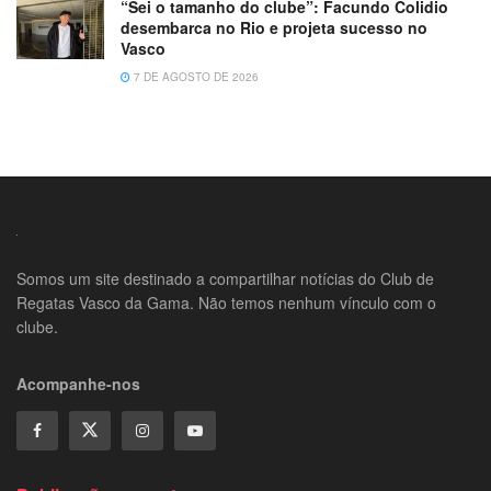
“Sei o tamanho do clube”: Facundo Colidio
desembarca no Rio e projeta sucesso no
Vasco
7 DE AGOSTO DE 2026
Somos um site destinado a compartilhar notícias do Club de
Regatas Vasco da Gama. Não temos nenhum vínculo com o
clube.
Acompanhe-nos