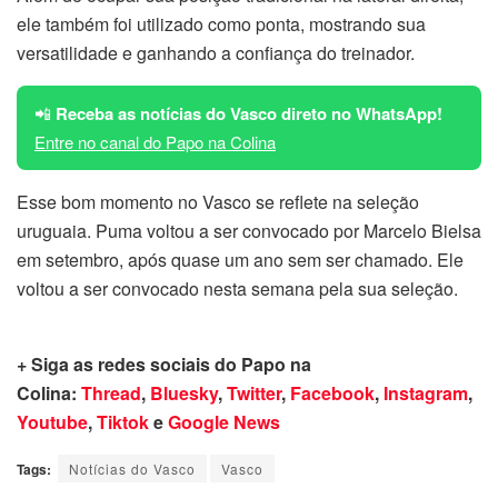
ele também foi utilizado como ponta, mostrando sua
versatilidade e ganhando a confiança do treinador.
📲
Receba as notícias do Vasco direto no WhatsApp!
Entre no canal do Papo na Colina
Esse bom momento no Vasco se reflete na seleção
uruguaia. Puma voltou a ser convocado por Marcelo Bielsa
em setembro, após quase um ano sem ser chamado. Ele
voltou a ser convocado nesta semana pela sua seleção.
+ Siga as redes sociais do Papo na
Colina:
Thread
,
Bluesky
,
Twitter
,
Facebook
,
Instagram
,
Youtube
,
Tiktok
e
Google News
Tags:
Notícias do Vasco
Vasco