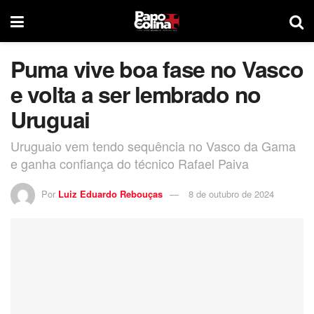
Puma vive boa fase no Vasco
e volta a ser lembrado no
Uruguai
Uruguaio vem tendo sequência no Vasco da Gama
e ganha confiança do técnico Rafael Paiva
Por
Luiz Eduardo Rebouças
8 de outubro de 2024