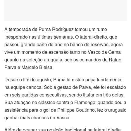
A temporada de Puma Rodríguez tomou um rumo
inesperado nas últimas semanas. O lateral-direito, que
passou grande parte do ano no banco de reservas, agora
vive um momento de ascensão tanto no Vasco da Gama
quanto na seleção uruguaia, sob os comandos de Rafael
Paiva e Marcelo Bielsa.
Desde o fim de agosto, Puma tem sido peça fundamental
na equipe carioca. Sob a gestão de Paiva, ele foi escalado
em seis partidas consecutivas, sendo titular em três delas.
Sua atuação no clássico contra o Flamengo, quando deu a
assistência para o gol de Philippe Coutinho, fez o uruguaio
ganhar mais chances no Vasco.
Além de ocupar sua posição tradicional na lateral direita,