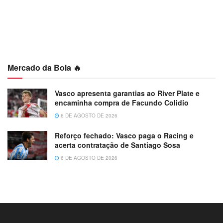
Mercado da Bola 🔥
Vasco apresenta garantias ao River Plate e
encaminha compra de Facundo Colidio
6 DE AGOSTO DE 2026
Reforço fechado: Vasco paga o Racing e
acerta contratação de Santiago Sosa
6 DE AGOSTO DE 2026