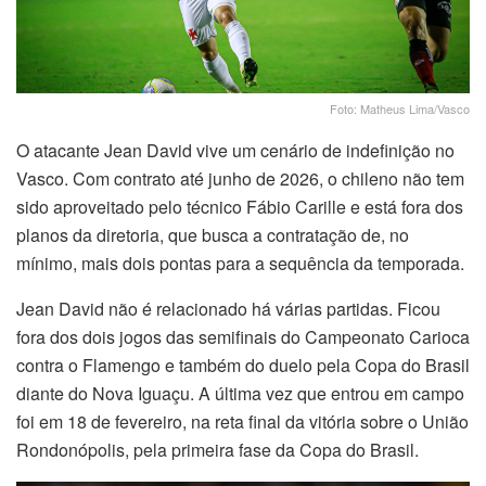
Foto: Matheus Lima/Vasco
O atacante Jean David vive um cenário de indefinição no
Vasco. Com contrato até junho de 2026, o chileno não tem
sido aproveitado pelo técnico Fábio Carille e está fora dos
planos da diretoria, que busca a contratação de, no
mínimo, mais dois pontas para a sequência da temporada.
Jean David não é relacionado há várias partidas. Ficou
fora dos dois jogos das semifinais do Campeonato Carioca
contra o Flamengo e também do duelo pela Copa do Brasil
diante do Nova Iguaçu. A última vez que entrou em campo
foi em 18 de fevereiro, na reta final da vitória sobre o União
Rondonópolis, pela primeira fase da Copa do Brasil.