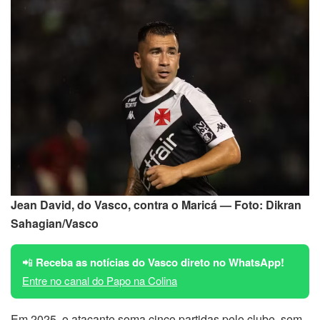
Jean David, do Vasco, contra o Maricá — Foto: Dikran
Sahagian/Vasco
📲
Receba as notícias do Vasco direto no WhatsApp!
Entre no canal do Papo na Colina
Em 2025, o atacante soma cinco partidas pelo clube, sem