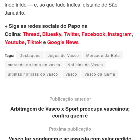
indefinido — e, ao que tudo indica, distante de São
Januário.
+ Siga as redes sociais do Papo na
Colina:
Thread
,
Bluesky
,
Twitter
,
Facebook
,
Instagram
,
Youtube
,
Tiktok
e
Google News
Tags:
Destaques
Jogos do Vasco
Mercado da Bola
mercado da bola do vasco
Notícias do Vasco
últimas notícias do vasco
Vasco
Vasco da Gama
Publicação anterior
Arbitragem de Vasco x Sport preocupa vascaínos;
confira quem é
Próxima publicação
Vasco faz sondagem e se assusta com valor pedido