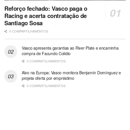
Reforço fechado: Vasco paga o
Racing e acerta contratação de
Santiago Sosa
0 COMPARTILHAMENTOS
Vasco apresenta garantias ao River Plate e encaminha
compra de Facundo Colidio
0 COMPARTILHAMENTOS
Alvo na Europa: Vasco monitora Benjamín Domínguez e
projeta oferta por empréstimo
0 COMPARTILHAMENTOS