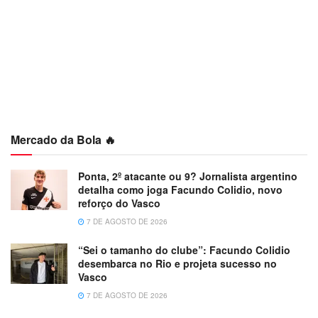
Mercado da Bola 🔥
Ponta, 2º atacante ou 9? Jornalista argentino
detalha como joga Facundo Colidio, novo
reforço do Vasco
7 DE AGOSTO DE 2026
“Sei o tamanho do clube”: Facundo Colidio
desembarca no Rio e projeta sucesso no
Vasco
7 DE AGOSTO DE 2026