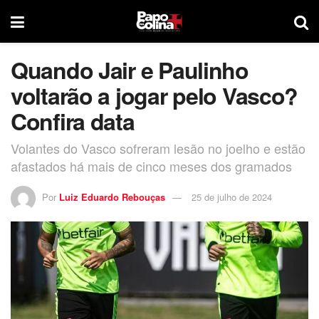
Quando Jair e Paulinho
voltarão a jogar pelo Vasco?
Confira data
Volantes do Vasco sofreram lesão no joelho e estão
afastados há mais de cinco meses dos gramados
Por
Luiz Eduardo Rebouças
25 de julho de 2024