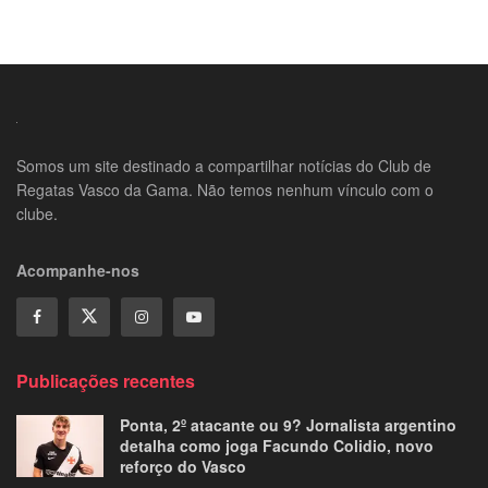
Somos um site destinado a compartilhar notícias do Club de
Regatas Vasco da Gama. Não temos nenhum vínculo com o
clube.
Acompanhe-nos
Publicações recentes
Ponta, 2º atacante ou 9? Jornalista argentino
detalha como joga Facundo Colidio, novo
reforço do Vasco