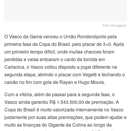
Foto: Divulgação
O Vasco da Gama venceu o União Rondonópolis pela
primeira fase da Copa do Brasil, pelo placar de 3×0. Após
um primeiro tempo difícil, onde muitas chances foram
perdidas e vaias entoaram o canto da torcida em
Cariacica, o Vasco voltou disposto a jogar diferente na
segunda etapa, abrindo o placar com Vegetti e fechando o
caixão no fim com gols de Rayan e Hugo Moura.
Com a vitória, além de passar para a segunda fase, o
Vasco ainda garantiu R$ 1.543.500,00 de premiação. A
Copa do Brasil é muito valorizada internamente no Vasco
justamente por suas altas premiações, que podem ajudar e
muito as finanças do Gigante da Colina ao longo da