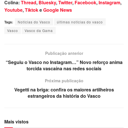
Colina:
Thread
,
Bluesky
,
Twitter
,
Facebook
,
Instagram
,
Youtube
,
Tiktok
e
Google News
Tags:
Notícias do Vasco
últimas notícias do vasco
Vasco
Vasco da Gama
Publicação anterior
“Seguiu o Vasco no Instagram…” Novo reforço anima
torcida vascaína nas redes sociais
Próxima publicação
Vegetti na briga: confira os maiores artilheiros
estrangeiros da história do Vasco
Mais vistos