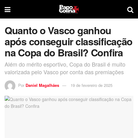
Quanto o Vasco ganhou
após conseguir classificação
na Copa do Brasil? Confira
Além do mérito esportivo, Copa do Brasil é muito
valorizada pelo Vasco por conta das premiações
Por
Daniel Magalhães
19 de fevereiro de 2025