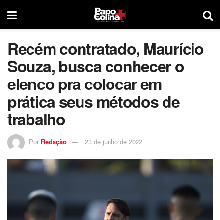
Recém contratado, Maurício
Souza, busca conhecer o
elenco pra colocar em
prática seus métodos de
trabalho
Por
Redação
23 de junho de 2022