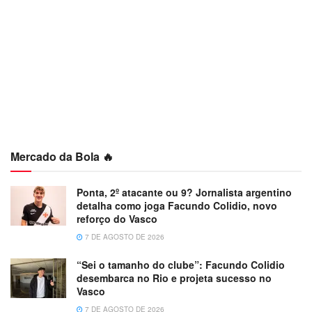
Mercado da Bola 🔥
Ponta, 2º atacante ou 9? Jornalista argentino
detalha como joga Facundo Colidio, novo
reforço do Vasco
7 DE AGOSTO DE 2026
“Sei o tamanho do clube”: Facundo Colidio
desembarca no Rio e projeta sucesso no
Vasco
7 DE AGOSTO DE 2026