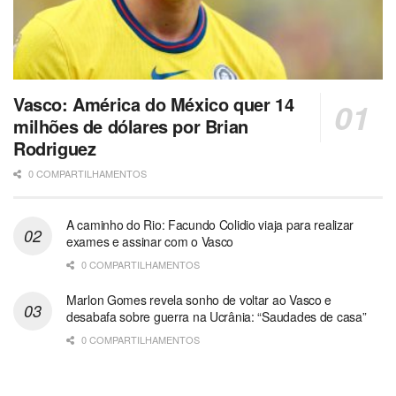
Vasco: América do México quer 14
milhões de dólares por Brian
Rodriguez
0 COMPARTILHAMENTOS
A caminho do Rio: Facundo Colidio viaja para realizar
exames e assinar com o Vasco
0 COMPARTILHAMENTOS
Marlon Gomes revela sonho de voltar ao Vasco e
desabafa sobre guerra na Ucrânia: “Saudades de casa”
0 COMPARTILHAMENTOS