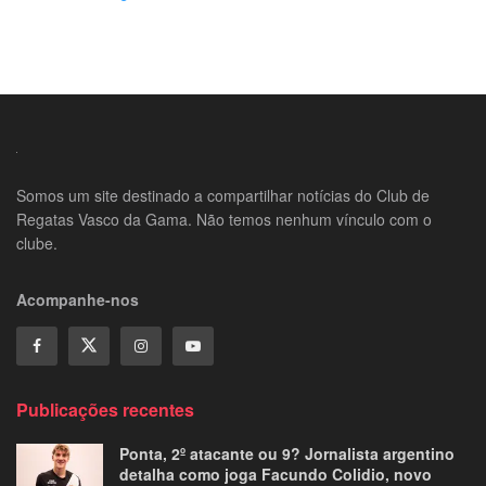
Somos um site destinado a compartilhar notícias do Club de
Regatas Vasco da Gama. Não temos nenhum vínculo com o
clube.
Acompanhe-nos
Publicações recentes
Ponta, 2º atacante ou 9? Jornalista argentino
detalha como joga Facundo Colidio, novo