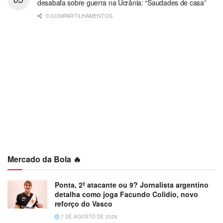
desabafa sobre guerra na Ucrânia: “Saudades de casa”
0 COMPARTILHAMENTOS
Mercado da Bola 🔥
Ponta, 2º atacante ou 9? Jornalista argentino
detalha como joga Facundo Colidio, novo
reforço do Vasco
7 DE AGOSTO DE 2026