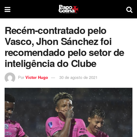
Recém-contratado pelo
Vasco, Jhon Sánchez foi
recomendado pelo setor de
inteligência do Clube
Por
Victor Hugo
30 de agosto de 2021