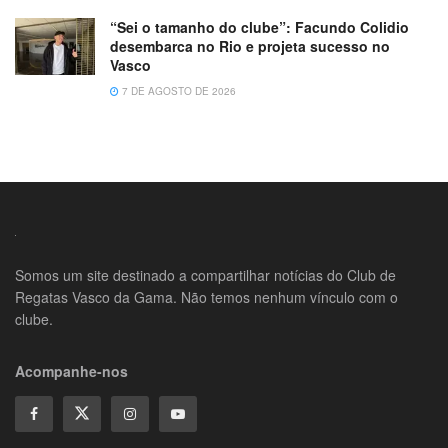
“Sei o tamanho do clube”: Facundo Colidio
desembarca no Rio e projeta sucesso no
Vasco
7 DE AGOSTO DE 2026
Somos um site destinado a compartilhar notícias do Club de
Regatas Vasco da Gama. Não temos nenhum vínculo com o
clube.
Acompanhe-nos