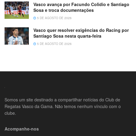
Vasco avança por Facundo Colidio e Santiago
Sosa e troca documentações
5 DE AGOSTO DE 2026
Vasco quer resolver exigências do Racing por
Santiago Sosa nesta quarta-feira
5 DE AGOSTO DE 2026
Somos um site destinado a compartilhar notícias do Club de
Regatas Vasco da Gama. Não temos nenhum vínculo com o
clube.
Acompanhe-nos