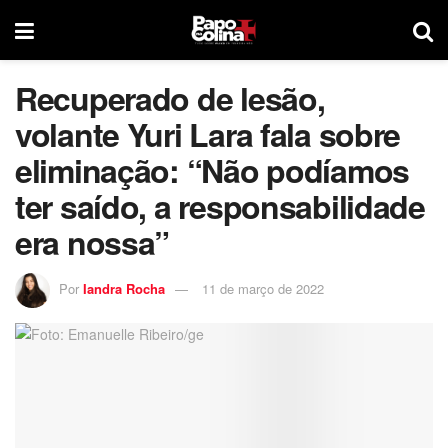
Recuperado de lesão,
volante Yuri Lara fala sobre
eliminação: “Não podíamos
ter saído, a responsabilidade
era nossa”
Por
Iandra Rocha
11 de março de 2022