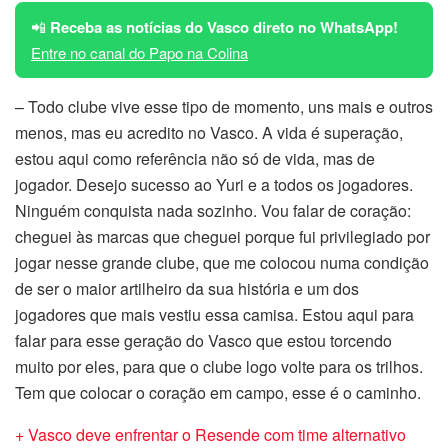
📲
Receba as notícias do Vasco direto no WhatsApp!
Entre no canal do Papo na Colina
– Todo clube vive esse tipo de momento, uns mais e outros
menos, mas eu acredito no Vasco. A vida é superação,
estou aqui como referência não só de vida, mas de
jogador. Desejo sucesso ao Yuri e a todos os jogadores.
Ninguém conquista nada sozinho. Vou falar de coração:
cheguei às marcas que cheguei porque fui privilegiado por
jogar nesse grande clube, que me colocou numa condição
de ser o maior artilheiro da sua história e um dos
jogadores que mais vestiu essa camisa. Estou aqui para
falar para esse geração do Vasco que estou torcendo
muito por eles, para que o clube logo volte para os trilhos.
Tem que colocar o coração em campo, esse é o caminho.
+ Vasco deve enfrentar o Resende com time alternativo