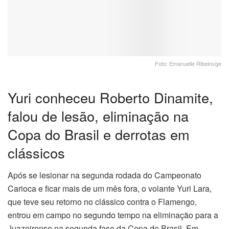
Foto: Emanuelle Ribeiro/ge
Yuri conheceu Roberto Dinamite,
falou de lesão, eliminação na
Copa do Brasil e derrotas em
clássicos
Após se lesionar na segunda rodada do Campeonato
Carioca e ficar mais de um mês fora, o volante Yuri Lara,
que teve seu retorno no clássico contra o Flamengo,
entrou em campo no segundo tempo na eliminação para a
Juazeirense na segunda fase da Copa do Brasil. Em