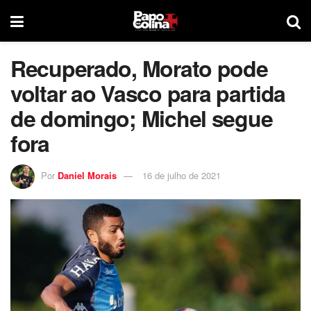
Recuperado, Morato pode
voltar ao Vasco para partida
de domingo; Michel segue
fora
Por
Daniel Morais
16 de julho de 2021