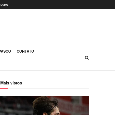
adores
 VASCO
CONTATO
Mais vistos