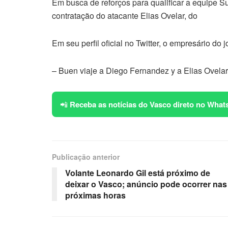
Em busca de reforços para qualificar a equipe 
contratação do atacante Elias Ovelar, do
Em seu perfil oficial no Twitter, o empresário d
– Buen viaje a Diego Fernandez y a Elias Ovela
📲
Receba as notícias do Vasco direto no What
Publicação anterior
Volante Leonardo Gil está próximo de
deixar o Vasco; anúncio pode ocorrer nas
próximas horas