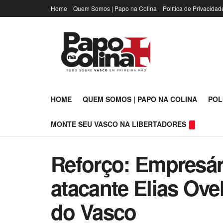
Home
Quem Somos | Papo na Colina
Política de Privacidad
HOME
QUEM SOMOS | PAPO NA COLINA
POL
MONTE SEU VASCO NA LIBERTADORES
Reforço: Empresár
atacante Elias Ove
do Vasco