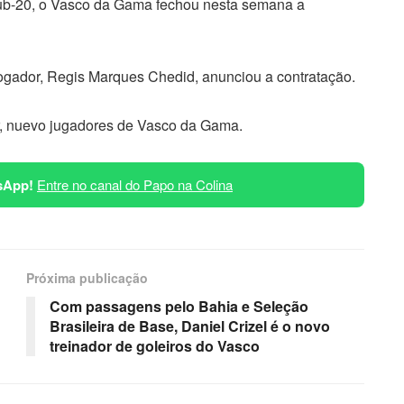
Sub-20, o Vasco da Gama fechou nesta semana a
o jogador, Regis Marques Chedid, anunciou a contratação.
r, nuevo jugadores de Vasco da Gama.
sApp!
Entre no canal do Papo na Colina
Próxima publicação
Com passagens pelo Bahia e Seleção
Brasileira de Base, Daniel Crizel é o novo
treinador de goleiros do Vasco