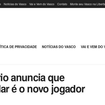
e
Notícias do Vasco
Vai e Vem do Vasco
Contato
Monte seu Vasco na Libert
ÍTICA DE PRIVACIDADE
NOTÍCIAS DO VASCO
VAI E VEM DO
io anuncia que
lar é o novo jogador