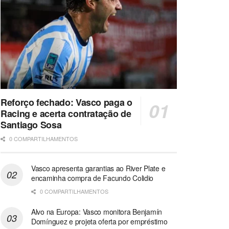
Reforço fechado: Vasco paga o
Racing e acerta contratação de
Santiago Sosa
0 COMPARTILHAMENTOS
Vasco apresenta garantias ao River Plate e
encaminha compra de Facundo Colidio
0 COMPARTILHAMENTOS
Alvo na Europa: Vasco monitora Benjamín
Domínguez e projeta oferta por empréstimo