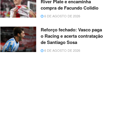
River Plate e encaminha
compra de Facundo Colidio
6 DE AGOSTO DE 2026
Reforço fechado: Vasco paga
o Racing e acerta contratação
de Santiago Sosa
6 DE AGOSTO DE 2026