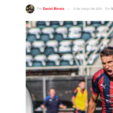
Por
Daniel Morais
5 de março de 2021
Em
M