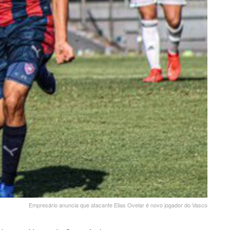
Empresário anuncia que atacante Elias Ovelar é novo jogador do Vasco