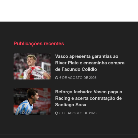
Publicações recentes
Vasco apresenta garantias ao
River Plate e encaminha compra
de Facundo Colidio
6 DE AGOSTO DE 2026
Reforço fechado: Vasco paga o
Racing e acerta contratação de
Santiago Sosa
6 DE AGOSTO DE 2026