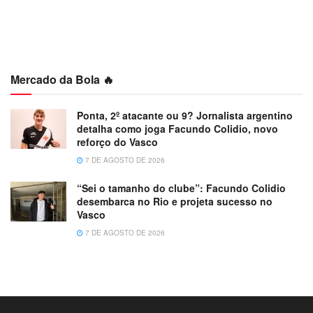
Mercado da Bola 🔥
Ponta, 2º atacante ou 9? Jornalista argentino
detalha como joga Facundo Colidio, novo
reforço do Vasco
7 DE AGOSTO DE 2026
“Sei o tamanho do clube”: Facundo Colidio
desembarca no Rio e projeta sucesso no
Vasco
7 DE AGOSTO DE 2026