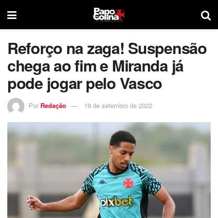
Reforço na zaga! Suspensão
chega ao fim e Miranda já
pode jogar pelo Vasco
Por
Redação
19 de setembro de 2022