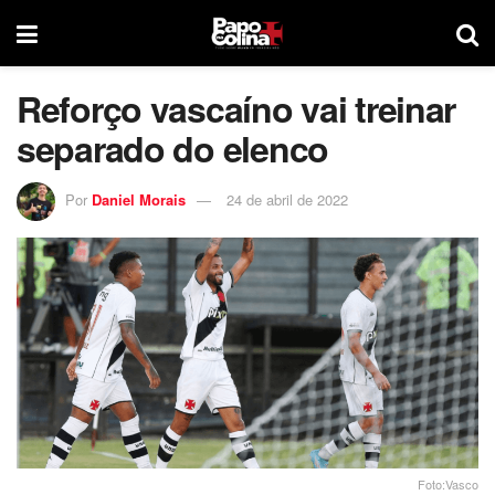
Reforço vascaíno vai treinar
separado do elenco
Por
Daniel Morais
24 de abril de 2022
Foto:Vasco