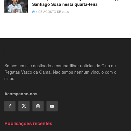
Santiago Sosa nesta quarta-feira
5 DE AGOSTO DE 2026
Somos um site destinado a compartilhar notícias do Club de
Regatas Vasco da Gama. Não temos nenhum vínculo com o
clube.
Acompanhe-nos
Publicações recentes