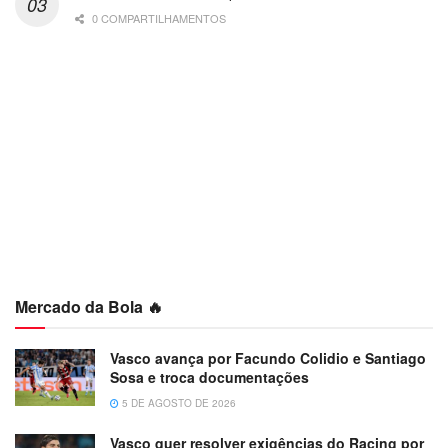
0 COMPARTILHAMENTOS
Mercado da Bola 🔥
Vasco avança por Facundo Colidio e Santiago
Sosa e troca documentações
5 DE AGOSTO DE 2026
Vasco quer resolver exigências do Racing por