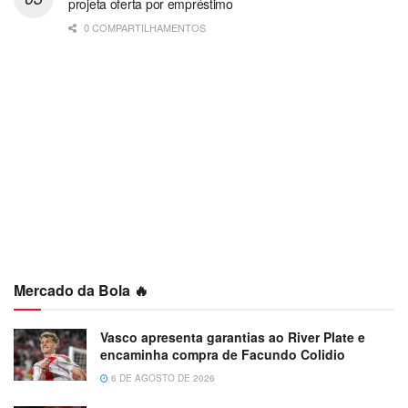
projeta oferta por empréstimo
0 COMPARTILHAMENTOS
Mercado da Bola 🔥
Vasco apresenta garantias ao River Plate e
encaminha compra de Facundo Colidio
6 DE AGOSTO DE 2026