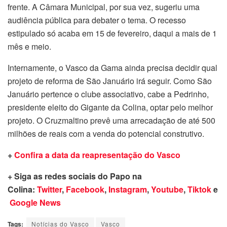
frente. A Câmara Municipal, por sua vez, sugeriu uma
audiência pública para debater o tema. O recesso
estipulado só acaba em 15 de fevereiro, daqui a mais de 1
mês e meio.
Internamente, o Vasco da Gama ainda precisa decidir qual
projeto de reforma de São Januário irá seguir. Como São
Januário pertence o clube associativo, cabe a Pedrinho,
presidente eleito do Gigante da Colina, optar pelo melhor
projeto. O Cruzmaltino prevê uma arrecadação de até 500
milhões de reais com a venda do potencial construtivo.
+
Confira a data da reapresentação do Vasco
+ Siga as redes sociais do Papo na
Colina:
Twitter
,
Facebook
,
Instagram
,
Youtube
,
Tiktok
e
Google News
Tags:
Notícias do Vasco
Vasco