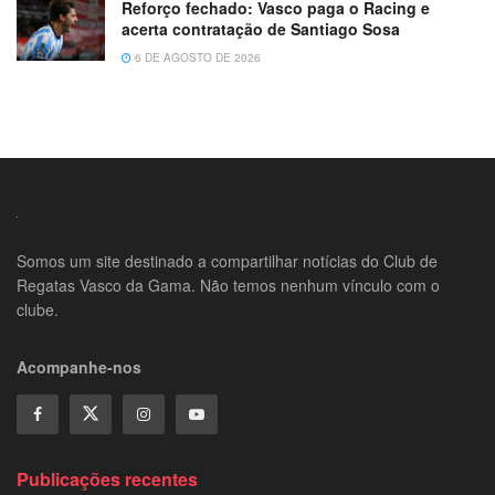
Reforço fechado: Vasco paga o Racing e
acerta contratação de Santiago Sosa
6 DE AGOSTO DE 2026
Somos um site destinado a compartilhar notícias do Club de
Regatas Vasco da Gama. Não temos nenhum vínculo com o
clube.
Acompanhe-nos
Publicações recentes