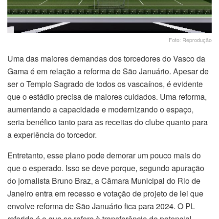
Foto: Reprodução
Uma das maiores demandas dos torcedores do Vasco da
Gama é em relação a reforma de São Januário. Apesar de
ser o Templo Sagrado de todos os vascaínos, é evidente
que o estádio precisa de maiores cuidados. Uma reforma,
aumentando a capacidade e modernizando o espaço,
seria benéfico tanto para as receitas do clube quanto para
a experiência do torcedor.
Entretanto, esse plano pode demorar um pouco mais do
que o esperado. Isso se deve porque, segundo apuração
do jornalista Bruno Braz, a Câmara Municipal do Rio de
Janeiro entra em recesso e votação de projeto de lei que
envolve reforma de São Januário fica para 2024. O PL
referido é o que se refere à transferência do potencial