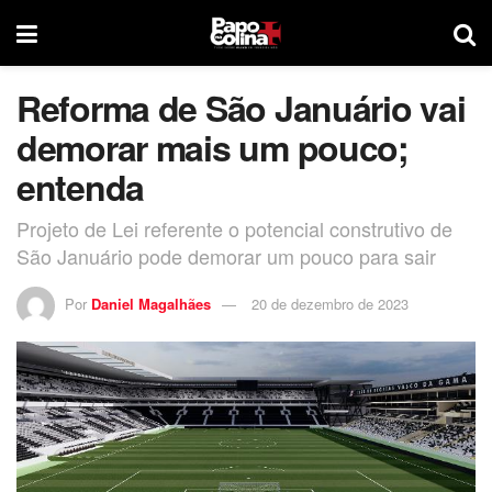
Reforma de São Januário vai
demorar mais um pouco;
entenda
Projeto de Lei referente o potencial construtivo de
São Januário pode demorar um pouco para sair
Por
Daniel Magalhães
20 de dezembro de 2023