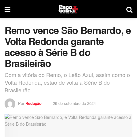
Remo vence São Bernardo, e
Volta Redonda garante
acesso à Série B do
Brasileirão
Com a vitória do Remo, o Leão Azul, assim como o
Volta Redonda, estão de volta à Série B do
Brasileirão
Por
Redação
29 de setembro de 2024