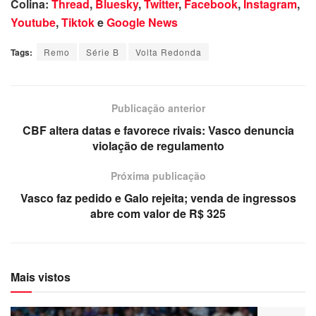
Colina:
Thread
,
Bluesky
,
Twitter
,
Facebook
,
Instagram
,
Youtube
,
Tiktok
e
Google News
Tags:
Remo
Série B
Volta Redonda
Publicação anterior
CBF altera datas e favorece rivais: Vasco denuncia
violação de regulamento
Próxima publicação
Vasco faz pedido e Galo rejeita; venda de ingressos
abre com valor de R$ 325
Mais vistos