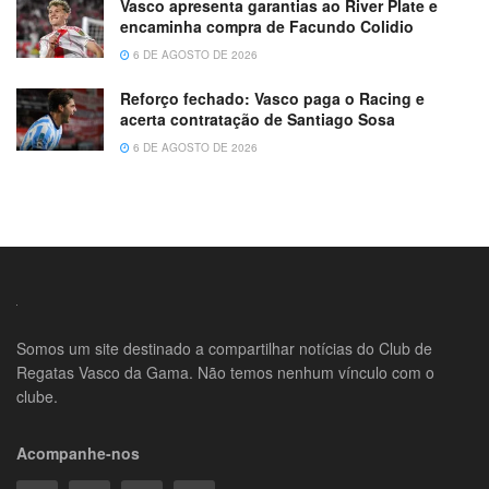
Vasco apresenta garantias ao River Plate e
encaminha compra de Facundo Colidio
6 DE AGOSTO DE 2026
Reforço fechado: Vasco paga o Racing e
acerta contratação de Santiago Sosa
6 DE AGOSTO DE 2026
Somos um site destinado a compartilhar notícias do Club de
Regatas Vasco da Gama. Não temos nenhum vínculo com o
clube.
Acompanhe-nos