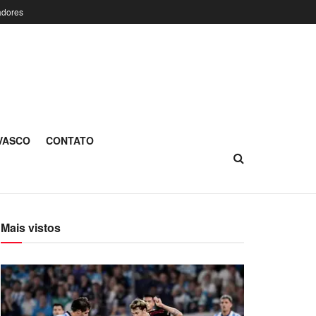
adores
 VASCO
CONTATO
Mais vistos