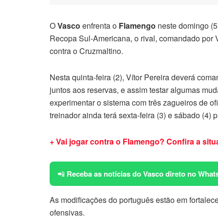
O
Vasco
enfrenta o
Flamengo
neste domingo (5)
Recopa Sul-Americana, o rival, comandado por Ví
contra o Cruzmaltino.
Nesta quinta-feira (2), Vítor Pereira deverá coma
juntos aos reservas, e assim testar algumas mud
experimentar o sistema com três zagueiros de ofi
treinador ainda terá sexta-feira (3) e sábado (4) p
+ Vai jogar contra o Flamengo? Confira a si
📲
Receba as notícias do Vasco direto no What
As modificações do português estão em fortalece
ofensivas.