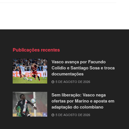
Publicações recentes
Vasco avança por Facundo
Colidio e Santiago Sosa e troca
documentações
5 DE AGOSTO DE 2026
Sem liberação: Vasco nega
ofertas por Marino e aposta em
adaptação do colombiano
5 DE AGOSTO DE 2026