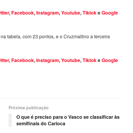
itter
,
Facebook
,
Instagram
,
Youtube
,
Tiktok
e
Google
na tabela, com 23 pontos, e o Cruzmaltino a terceira
itter
,
Facebook
,
Instagram
,
Youtube
,
Tiktok
e
Google
Próxima publicação
O que é preciso para o Vasco se classificar às
semifinais do Carioca