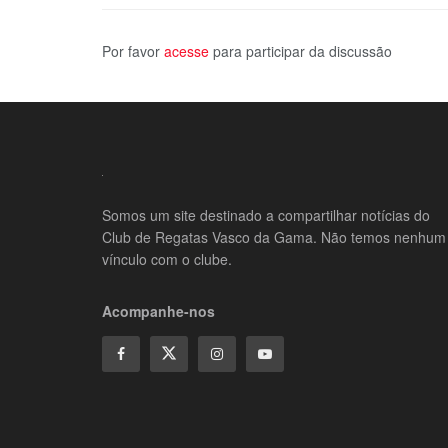
Por favor
acesse
para participar da discussão
Somos um site destinado a compartilhar notícias do
Club de Regatas Vasco da Gama. Não temos nenhum
vínculo com o clube.
Acompanhe-nos