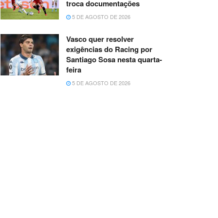
troca documentações
5 DE AGOSTO DE 2026
Vasco quer resolver
exigências do Racing por
Santiago Sosa nesta quarta-
feira
5 DE AGOSTO DE 2026