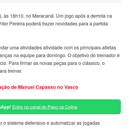
, às 18h10, no Maracanã. Um jogo após a derrota na
tor Pereira poderá trazer novidades para a partida
ndar uma atividades atividade com os principais atletas
anças na equipe para domingo. O objetivo do treinador é
cio. Para firmar as novas peças para o clássico, o
ara treinar.
tuação de Manuel Capasso no Vasco
sApp!
Entre no canal do Papo na Colina
r o sistema defensivo e automatizar as jogadas