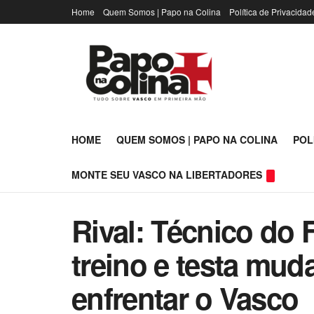
Home
Quem Somos | Papo na Colina
Política de Privacidad
HOME
QUEM SOMOS | PAPO NA COLINA
POL
MONTE SEU VASCO NA LIBERTADORES
Rival: Técnico do 
treino e testa mud
enfrentar o Vasco