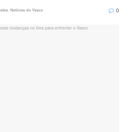
0
etes
,
Notícias do Vasco