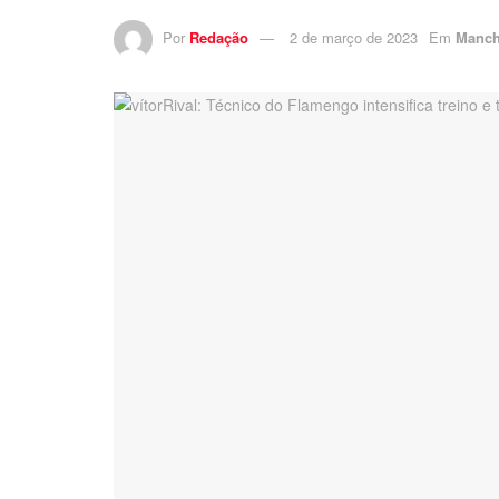
Por
Redação
2 de março de 2023
Em
Manch