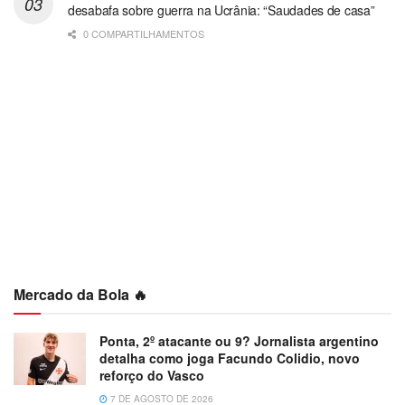
desabafa sobre guerra na Ucrânia: “Saudades de casa”
0 COMPARTILHAMENTOS
Mercado da Bola 🔥
Ponta, 2º atacante ou 9? Jornalista argentino
detalha como joga Facundo Colidio, novo
reforço do Vasco
7 DE AGOSTO DE 2026