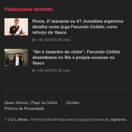
Publicações recentes
Ponta, 2º atacante ou 9? Jornalista argentino
detalha como joga Facundo Colidio, novo
reforço do Vasco
7 DE AGOSTO DE 2026
“Sei o tamanho do clube”: Facundo Colidio
desembarca no Rio e projeta sucesso no
Vasco
7 DE AGOSTO DE 2026
Quem Somos | Papo na Colina
Contato
Política de Privacidade
© 2026
JNews
- Premium WordPress news & magazine theme by
Jegtheme
.