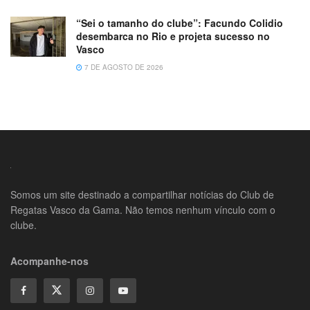
“Sei o tamanho do clube”: Facundo Colidio
desembarca no Rio e projeta sucesso no
Vasco
7 DE AGOSTO DE 2026
Somos um site destinado a compartilhar notícias do Club de
Regatas Vasco da Gama. Não temos nenhum vínculo com o
clube.
Acompanhe-nos