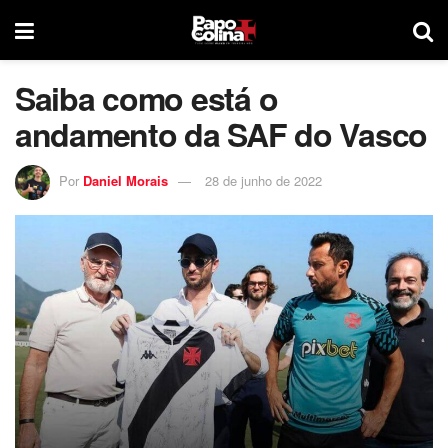
Saiba como está o
andamento da SAF do Vasco
Por
Daniel Morais
28 de junho de 2022