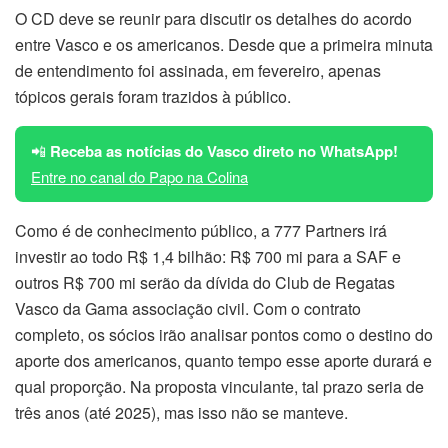
O CD deve se reunir para discutir os detalhes do acordo
entre Vasco e os americanos. Desde que a primeira minuta
de entendimento foi assinada, em fevereiro, apenas
tópicos gerais foram trazidos à público.
📲
Receba as notícias do Vasco direto no WhatsApp!
Entre no canal do Papo na Colina
Como é de conhecimento público, a 777 Partners irá
investir ao todo R$ 1,4 bilhão: R$ 700 mi para a SAF e
outros R$ 700 mi serão da dívida do Club de Regatas
Vasco da Gama associação civil. Com o contrato
completo, os sócios irão analisar pontos como o destino do
aporte dos americanos, quanto tempo esse aporte durará e
qual proporção. Na proposta vinculante, tal prazo seria de
três anos (até 2025), mas isso não se manteve.