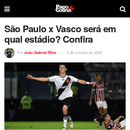
São Paulo x Vasco será em
qual estádio? Confira
Por
João Gabriel Reis
3 de outubro de 2024