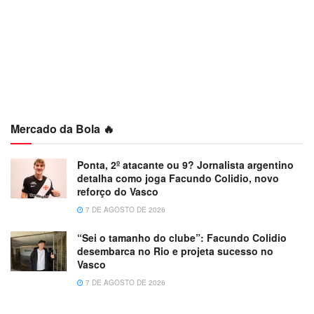
Mercado da Bola 🔥
Ponta, 2º atacante ou 9? Jornalista argentino
detalha como joga Facundo Colidio, novo
reforço do Vasco
7 DE AGOSTO DE 2026
“Sei o tamanho do clube”: Facundo Colidio
desembarca no Rio e projeta sucesso no
Vasco
7 DE AGOSTO DE 2026