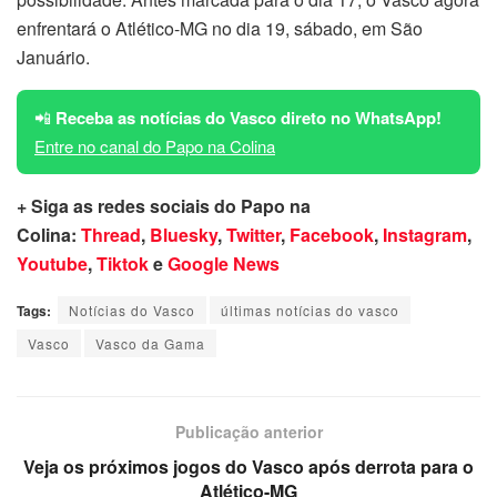
enfrentará o Atlético-MG no dia 19, sábado, em São
Januário.
📲
Receba as notícias do Vasco direto no WhatsApp!
Entre no canal do Papo na Colina
+ Siga as redes sociais do Papo na
Colina:
Thread
,
Bluesky
,
Twitter
,
Facebook
,
Instagram
,
Youtube
,
Tiktok
e
Google News
Tags:
Notícias do Vasco
últimas notícias do vasco
Vasco
Vasco da Gama
Publicação anterior
Veja os próximos jogos do Vasco após derrota para o
Atlético-MG