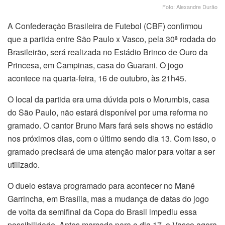
Foto: Alexandre Durão
A Confederação Brasileira de Futebol (CBF) confirmou
que a partida entre São Paulo x Vasco, pela 30ª rodada do
Brasileirão, será realizada no Estádio Brinco de Ouro da
Princesa, em Campinas, casa do Guarani. O jogo
acontece na quarta-feira, 16 de outubro, às 21h45.
O local da partida era uma dúvida pois o Morumbis, casa
do São Paulo, não estará disponível por uma reforma no
gramado. O cantor Bruno Mars fará seis shows no estádio
nos próximos dias, com o último sendo dia 13. Com isso, o
gramado precisará de uma atenção maior para voltar a ser
utilizado.
O duelo estava programado para acontecer no Mané
Garrincha, em Brasília, mas a mudança de datas do jogo
de volta da semifinal da Copa do Brasil impediu essa
possibilidade. Antes marcada para o dia 17, o Vasco agora