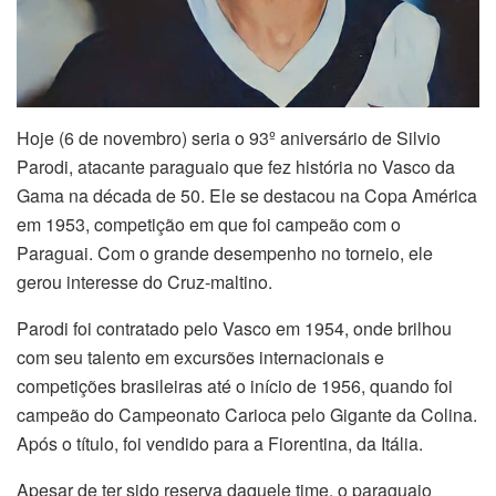
Hoje (6 de novembro) seria o 93º aniversário de Silvio
Parodi, atacante paraguaio que fez história no Vasco da
Gama na década de 50. Ele se destacou na Copa América
em 1953, competição em que foi campeão com o
Paraguai. Com o grande desempenho no torneio, ele
gerou interesse do Cruz-maltino.
Parodi foi contratado pelo Vasco em 1954, onde brilhou
com seu talento em excursões internacionais e
competições brasileiras até o início de 1956, quando foi
campeão do Campeonato Carioca pelo Gigante da Colina.
Após o título, foi vendido para a Fiorentina, da Itália.
Apesar de ter sido reserva daquele time, o paraguaio