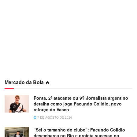
Mercado da Bola 🔥
Ponta, 2º atacante ou 9? Jornalista argentino
detalha como joga Facundo Colidio, novo
reforço do Vasco
7 DE AGOSTO DE 2026
“Sei o tamanho do clube”: Facundo Colidio
desembarca no Rio e projeta sucesso no