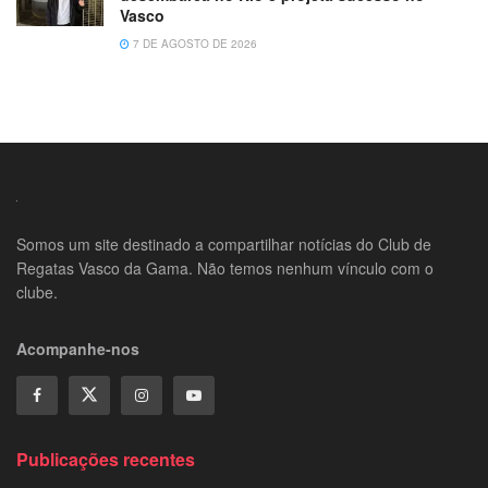
Vasco
7 DE AGOSTO DE 2026
Somos um site destinado a compartilhar notícias do Club de
Regatas Vasco da Gama. Não temos nenhum vínculo com o
clube.
Acompanhe-nos
Publicações recentes