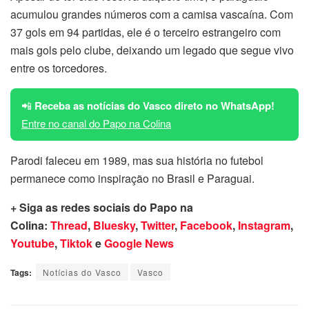
acumulou grandes números com a camisa vascaína. Com
37 gols em 94 partidas, ele é o terceiro estrangeiro com
mais gols pelo clube, deixando um legado que segue vivo
entre os torcedores.
📲
Receba as notícias do Vasco direto no WhatsApp!
Entre no canal do Papo na Colina
Parodi faleceu em 1989, mas sua história no futebol
permanece como inspiração no Brasil e Paraguai.
+ Siga as redes sociais do Papo na
Colina:
Thread
,
Bluesky
,
Twitter
,
Facebook
,
Instagram
,
Youtube
,
Tiktok
e
Google News
Tags:
Notícias do Vasco
Vasco