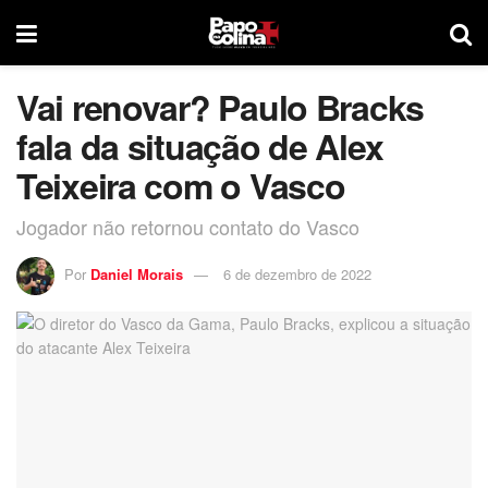
Vai renovar? Paulo Bracks
fala da situação de Alex
Teixeira com o Vasco
Jogador não retornou contato do Vasco
Por
Daniel Morais
6 de dezembro de 2022