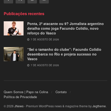
Publicações recentes
Ponta, 2º atacante ou 9? Jornalista argentino
detalha como joga Facundo Colidio, novo
reforço do Vasco
7 DE AGOSTO DE 2026
“Sei o tamanho do clube”: Facundo Colidio
desembarca no Rio e projeta sucesso no
Vasco
7 DE AGOSTO DE 2026
Quem Somos | Papo na Colina
Contato
Política de Privacidade
© 2026
JNews
- Premium WordPress news & magazine theme by
Jegtheme
.