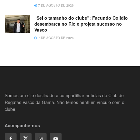
7 DE AGOSTO DE 2026
“Sei o tamanho do clube”: Facundo Colidio
desembarca no Rio e projeta sucesso no
Vasco
7 DE AGOSTO DE 2026
Somos um site destinado a compartilhar notícias do Club de
Regatas Vasco da Gama. Não temos nenhum vínculo com o
clube.
Acompanhe-nos