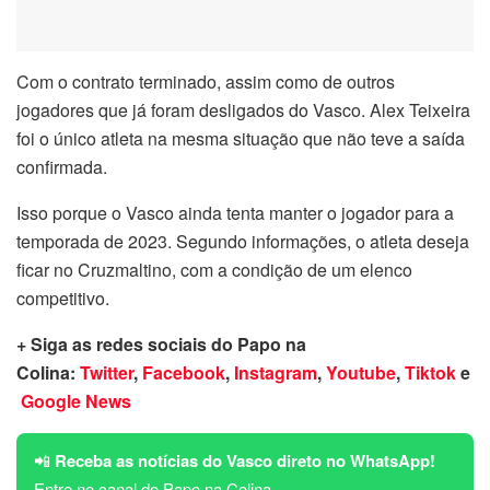
Com o contrato terminado, assim como de outros
jogadores que já foram desligados do Vasco. Alex Teixeira
foi o único atleta na mesma situação que não teve a saída
confirmada.
Isso porque o Vasco ainda tenta manter o jogador para a
temporada de 2023. Segundo informações, o atleta deseja
ficar no Cruzmaltino, com a condição de um elenco
competitivo.
+ Siga as redes sociais do Papo na
Colina:
Twitter
,
Facebook
,
Instagram
,
Youtube
,
Tiktok
e
Google News
📲
Receba as notícias do Vasco direto no WhatsApp!
Entre no canal do Papo na Colina