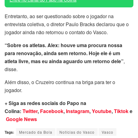
Entretanto, ao ser questionado sobre o jogador na
entrevista coletiva, o diretor Paulo Bracks declarou que o
jogador ainda não retornou o contato do Vasco.
“Sobre os atletas. Alex: houve uma procura nossa
para renovação, ainda sem retorno. Hoje ele é um
atleta livre, mas eu ainda aguardo um retorno dele”
,
disse.
Além disso, o Cruzeiro continua na briga para ter o
jogador.
+ Siga as redes sociais do Papo na
Colina:
Twitter
,
Facebook
,
Instagram
,
Youtube
,
Tiktok
e
Google News
Tags:
Mercado da Bola
Notícias do Vasco
Vasco