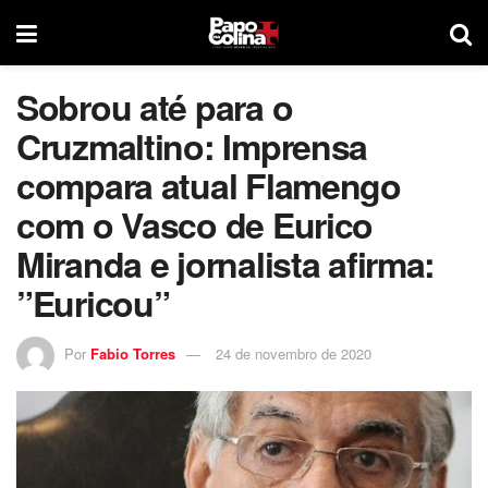
Sobrou até para o
Cruzmaltino: Imprensa
compara atual Flamengo
com o Vasco de Eurico
Miranda e jornalista afirma:
”Euricou”
Por
Fabio Torres
24 de novembro de 2020