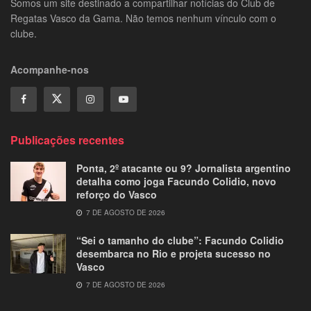
Somos um site destinado a compartilhar notícias do Club de
Regatas Vasco da Gama. Não temos nenhum vínculo com o
clube.
Acompanhe-nos
Publicações recentes
Ponta, 2º atacante ou 9? Jornalista argentino
detalha como joga Facundo Colidio, novo
reforço do Vasco
7 DE AGOSTO DE 2026
“Sei o tamanho do clube”: Facundo Colidio
desembarca no Rio e projeta sucesso no
Vasco
7 DE AGOSTO DE 2026