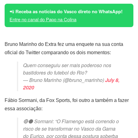
📲
Receba as notícias do Vasco direto no WhatsApp!
Entre no canal do Papo na Colina
Bruno Marinho do Extra fez uma enquete na sua conta
oficial do Twitter comparando os dois momentos:
Quem conseguiu ser mais poderoso nos
bastidores do futebol do Rio?
— Bruno Marinho (@bruno_marinho)
July 8,
2020
Fábio Sormani, da Fox Sports, foi outro a também a fazer
essa associação:
🔴⚫ Sormani: “O Flamengo está correndo o
risco de se transformar no Vasco da Gama
do Eurico, por conta dessa postura soberba