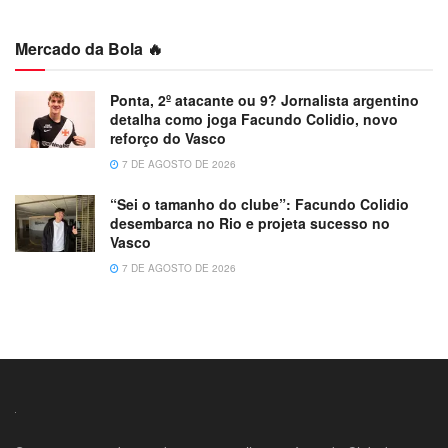
Mercado da Bola 🔥
Ponta, 2º atacante ou 9? Jornalista argentino
detalha como joga Facundo Colidio, novo
reforço do Vasco
7 DE AGOSTO DE 2026
“Sei o tamanho do clube”: Facundo Colidio
desembarca no Rio e projeta sucesso no
Vasco
7 DE AGOSTO DE 2026