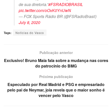
de sua diretoria.”
#FSRADIOBRASIL
pic.twitter.com/oOxK0YnUwN
— FOX Sports Rádio BR (@FSRadioBrasil)
July 8, 2020
Tags:
Notícias do Vasco
Publicação anterior
Exclusivo! Bruno Maia fala sobre a mudança nas cores
do patrocínio do BMG
Próxima publicação
Especulado por Real Madrid e PSG e empresariado
pelo pai de Neymar, joia revela que o maior sonho é
vencer pelo Vasco