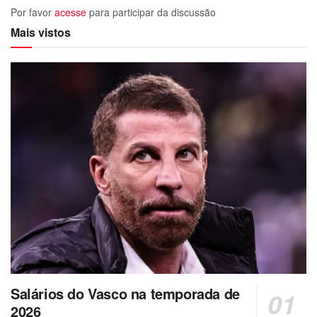
Por favor
acesse
para participar da discussão
Mais vistos
Salários do Vasco na temporada de
2026