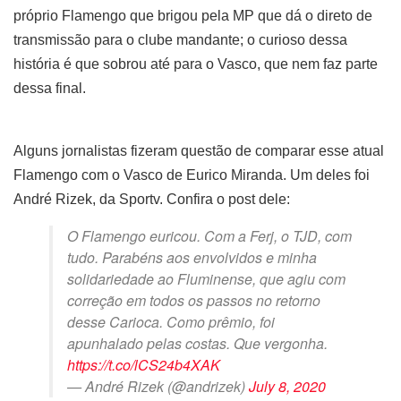
próprio Flamengo que brigou pela MP que dá o direto de
transmissão para o clube mandante; o curioso dessa
história é que sobrou até para o Vasco, que nem faz parte
dessa final.
Alguns jornalistas fizeram questão de comparar esse atual
Flamengo com o Vasco de Eurico Miranda. Um deles foi
André Rizek, da Sportv. Confira o post dele:
O Flamengo euricou. Com a Ferj, o TJD, com
tudo. Parabéns aos envolvidos e minha
solidariedade ao Fluminense, que agiu com
correção em todos os passos no retorno
desse Carioca. Como prêmio, foi
apunhalado pelas costas. Que vergonha.
https://t.co/lCS24b4XAK
— André Rizek (@andrizek)
July 8, 2020