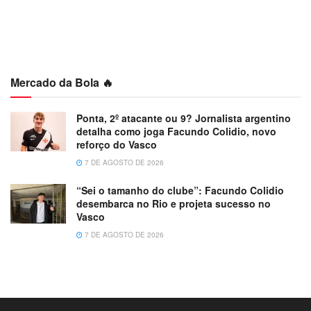
Mercado da Bola 🔥
Ponta, 2º atacante ou 9? Jornalista argentino
detalha como joga Facundo Colidio, novo
reforço do Vasco
7 DE AGOSTO DE 2026
“Sei o tamanho do clube”: Facundo Colidio
desembarca no Rio e projeta sucesso no
Vasco
7 DE AGOSTO DE 2026