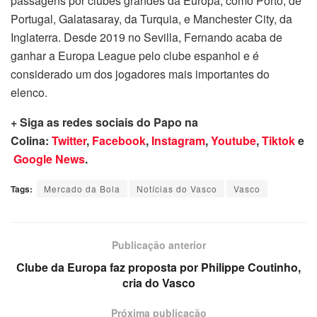
passagens por clubes grandes da Europa, como Porto, de
Portugal, Galatasaray, da Turquia, e Manchester City, da
Inglaterra. Desde 2019 no Sevilla, Fernando acaba de
ganhar a Europa League pelo clube espanhol e é
considerado um dos jogadores mais importantes do
elenco.
+ Siga as redes sociais do Papo na
Colina:
Twitter
,
Facebook
,
Instagram
,
Youtube
,
Tiktok
e
Google News
.
Tags:
Mercado da Bola
Notícias do Vasco
Vasco
Publicação anterior
Clube da Europa faz proposta por Philippe Coutinho,
cria do Vasco
Próxima publicação