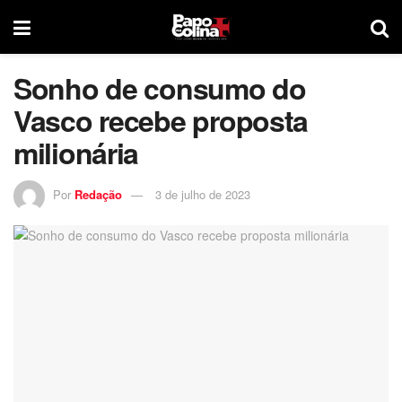
Sonho de consumo do
Vasco recebe proposta
milionária
Por
Redação
3 de julho de 2023