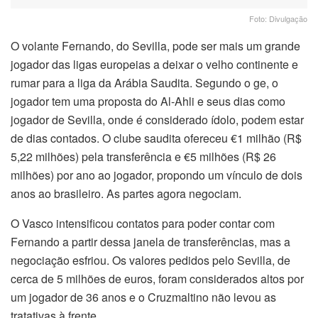
Foto: Divulgação
O volante Fernando, do Sevilla, pode ser mais um grande
jogador das ligas europeias a deixar o velho continente e
rumar para a liga da Arábia Saudita. Segundo o ge, o
jogador tem uma proposta do Al-Ahli e seus dias como
jogador de Sevilla, onde é considerado ídolo, podem estar
de dias contados. O clube saudita ofereceu €1 milhão (R$
5,22 milhões) pela transferência e €5 milhões (R$ 26
milhões) por ano ao jogador, propondo um vínculo de dois
anos ao brasileiro. As partes agora negociam.
O Vasco intensificou contatos para poder contar com
Fernando a partir dessa janela de transferências, mas a
negociação esfriou. Os valores pedidos pelo Sevilla, de
cerca de 5 milhões de euros, foram considerados altos por
um jogador de 36 anos e o Cruzmaltino não levou as
tratativas à frente.