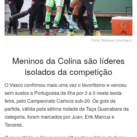
Fonte: Matheus Lima/Vasco
Meninos da Colina são líderes
isolados da competição
O Vasco confirmou mais uma vez o favoritismo e venceu
sem sustos a Portuguesa da Ilha por 3 a 0 nesta sexta-
feira, pelo Campeonato Carioca sub-20. Os gols da
partida, válida pela sétima rodada da Taça Guanabara da
categoria, foram marcados por Juan, Erik Marcus e
Tavares.