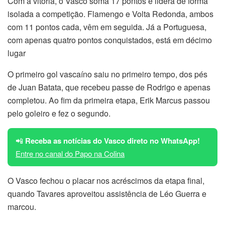
Com a vitória, o Vasco soma 17 pontos e lidera de forma
isolada a competição. Flamengo e Volta Redonda, ambos
com 11 pontos cada, vêm em seguida. Já a Portuguesa,
com apenas quatro pontos conquistados, está em décimo
lugar
O primeiro gol vascaíno saiu no primeiro tempo, dos pés
de Juan Batata, que recebeu passe de Rodrigo e apenas
completou. Ao fim da primeira etapa, Erik Marcus passou
pelo goleiro e fez o segundo.
📲
Receba as notícias do Vasco direto no WhatsApp!
Entre no canal do Papo na Colina
O Vasco fechou o placar nos acréscimos da etapa final,
quando Tavares aproveitou assistência de Léo Guerra e
marcou.