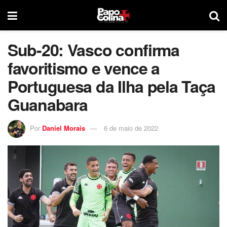
Sub-20: Vasco confirma
favoritismo e vence a
Portuguesa da Ilha pela Taça
Guanabara
Por
Daniel Morais
6 de maio de 2022