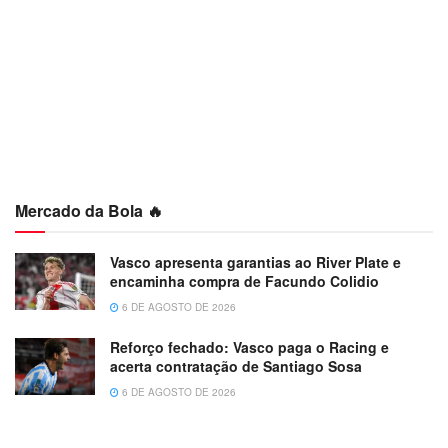
Mercado da Bola 🔥
Vasco apresenta garantias ao River Plate e
encaminha compra de Facundo Colidio
6 DE AGOSTO DE 2026
Reforço fechado: Vasco paga o Racing e
acerta contratação de Santiago Sosa
6 DE AGOSTO DE 2026