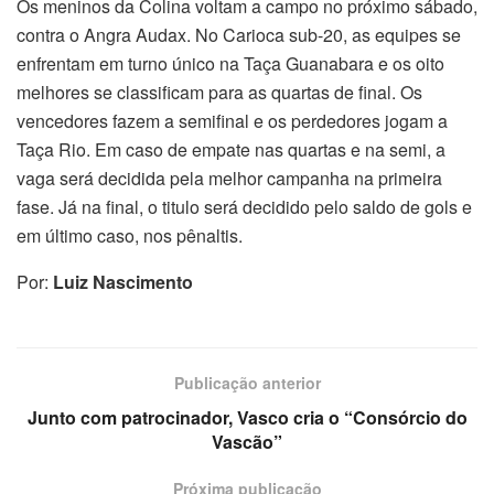
Os meninos da Colina voltam a campo no próximo sábado,
contra o Angra Audax. No Carioca sub-20, as equipes se
enfrentam em turno único na Taça Guanabara e os oito
melhores se classificam para as quartas de final. Os
vencedores fazem a semifinal e os perdedores jogam a
Taça Rio. Em caso de empate nas quartas e na semi, a
vaga será decidida pela melhor campanha na primeira
fase. Já na final, o titulo será decidido pelo saldo de gols e
em último caso, nos pênaltis.
Por:
Luiz Nascimento
Publicação anterior
Junto com patrocinador, Vasco cria o “Consórcio do
Vascão”
Próxima publicação