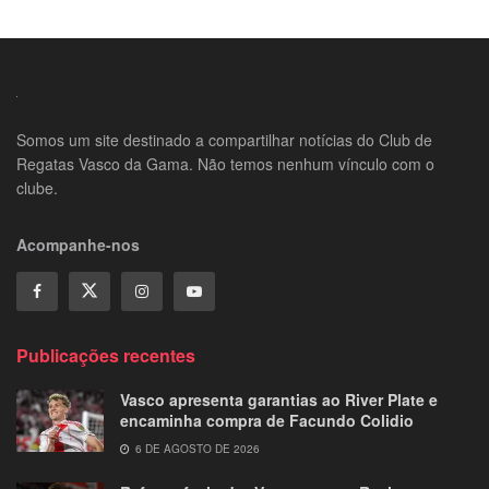
Somos um site destinado a compartilhar notícias do Club de
Regatas Vasco da Gama. Não temos nenhum vínculo com o
clube.
Acompanhe-nos
Publicações recentes
Vasco apresenta garantias ao River Plate e
encaminha compra de Facundo Colidio
6 DE AGOSTO DE 2026