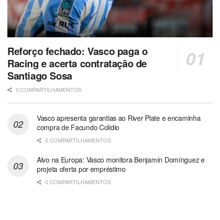
Reforço fechado: Vasco paga o
Racing e acerta contratação de
Santiago Sosa
0 COMPARTILHAMENTOS
Vasco apresenta garantias ao River Plate e encaminha
compra de Facundo Colidio
0 COMPARTILHAMENTOS
Alvo na Europa: Vasco monitora Benjamín Domínguez e
projeta oferta por empréstimo
0 COMPARTILHAMENTOS