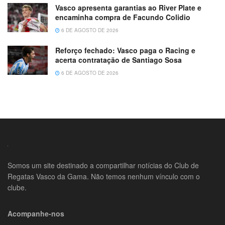
Vasco apresenta garantias ao River Plate e
encaminha compra de Facundo Colidio
6 DE AGOSTO DE 2026
Reforço fechado: Vasco paga o Racing e
acerta contratação de Santiago Sosa
6 DE AGOSTO DE 2026
Somos um site destinado a compartilhar notícias do Club de
Regatas Vasco da Gama. Não temos nenhum vínculo com o
clube.
Acompanhe-nos