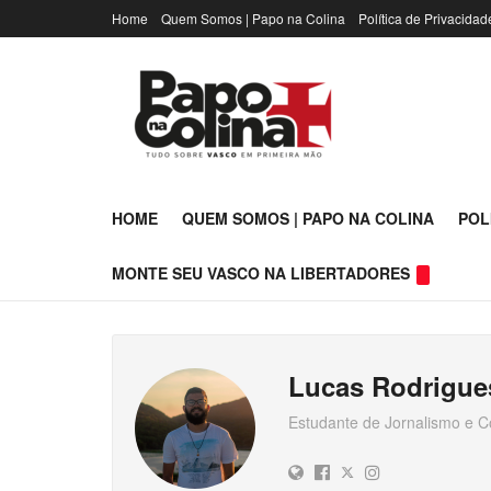
Home
Quem Somos | Papo na Colina
Política de Privacidad
HOME
QUEM SOMOS | PAPO NA COLINA
POL
MONTE SEU VASCO NA LIBERTADORES
Lucas Rodrigue
Estudante de Jornalismo e C