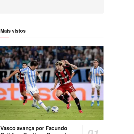
Mais vistos
Vasco avança por Facundo