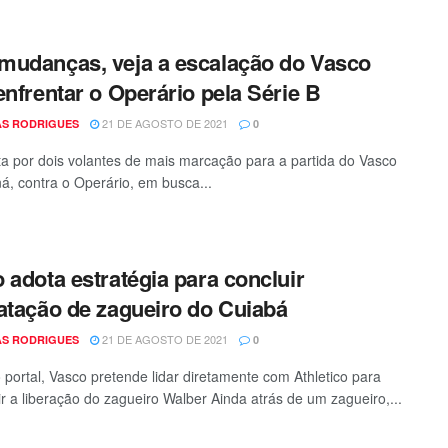
udanças, veja a escalação do Vasco
enfrentar o Operário pela Série B
21 DE AGOSTO DE 2021
S RODRIGUES
0
ta por dois volantes de mais marcação para a partida do Vasco
á, contra o Operário, em busca...
 adota estratégia para concluir
atação de zagueiro do Cuiabá
21 DE AGOSTO DE 2021
S RODRIGUES
0
portal, Vasco pretende lidar diretamente com Athletico para
r a liberação do zagueiro Walber Ainda atrás de um zagueiro,...