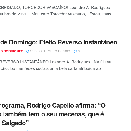
BRIGADO, TORCEDOR VASCAÍNO! Leandro A. Rodrigues
outubro de 2021. Meu caro Torcedor vascaíno, Estou, mais
de Domingo: Efeito Reverso Instantâneo
19 DE SETEMBRO DE 2021
S RODRIGUES
0
REVERSO INSTANTÂNEO Leandro A. Rodrigues Na última
circulou nas redes sociais uma bela carta atribuída ao
.
ograma, Rodrigo Capello afirma: “O
 também tem o seu mecenas, que é
 Salgado’’