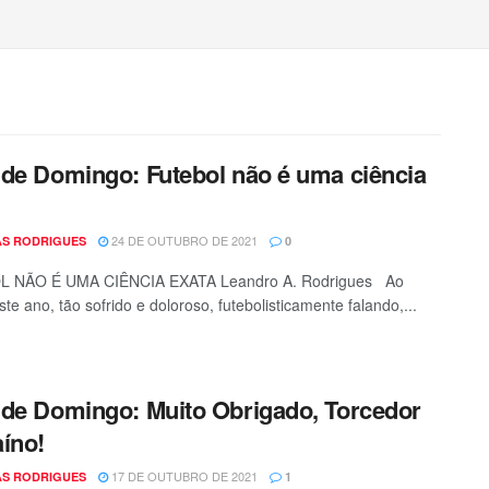
de Domingo: Futebol não é uma ciência
24 DE OUTUBRO DE 2021
S RODRIGUES
0
 NÃO É UMA CIÊNCIA EXATA Leandro A. Rodrigues Ao
te ano, tão sofrido e doloroso, futebolisticamente falando,...
de Domingo: Muito Obrigado, Torcedor
íno!
17 DE OUTUBRO DE 2021
S RODRIGUES
1