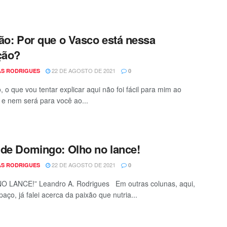
ão: Por que o Vasco está nessa
ção?
22 DE AGOSTO DE 2021
S RODRIGUES
0
, o que vou tentar explicar aqui não foi fácil para mim ao
 e nem será para você ao...
de Domingo: Olho no lance!
22 DE AGOSTO DE 2021
S RODRIGUES
0
O LANCE!” Leandro A. Rodrigues Em outras colunas, aqui,
aço, já falei acerca da paixão que nutria...