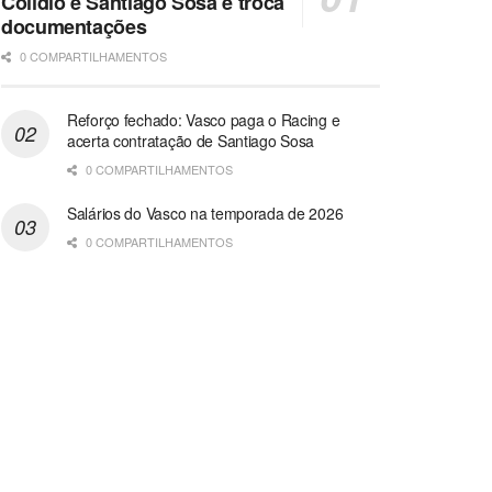
Colidio e Santiago Sosa e troca
documentações
0 COMPARTILHAMENTOS
Reforço fechado: Vasco paga o Racing e
acerta contratação de Santiago Sosa
0 COMPARTILHAMENTOS
Salários do Vasco na temporada de 2026
0 COMPARTILHAMENTOS