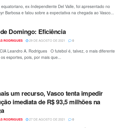
 equatoriano, ex-Independiente Del Valle, foi apresentado no
r Barbosa e falou sobre a expectativa na chegada ao Vasco...
de Domingo: Eficiência
29 DE AGOSTO DE 2021
S RODRIGUES
0
IA Leandro A. Rodrigues O futebol é, talvez, o mais diferente
 os esportes, pois, por mais que...
is um recurso, Vasco tenta impedir
ção imediata de R$ 93,5 milhões na
ça
27 DE AGOSTO DE 2021
S RODRIGUES
0