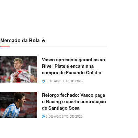
Mercado da Bola 🔥
Vasco apresenta garantias ao
River Plate e encaminha
compra de Facundo Colidio
6 DE AGOSTO DE 2026
Reforço fechado: Vasco paga
o Racing e acerta contratação
de Santiago Sosa
6 DE AGOSTO DE 2026