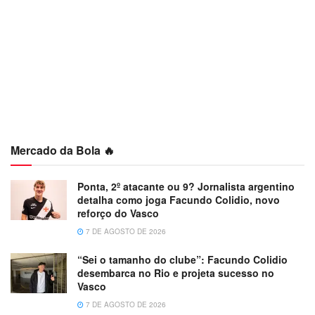
Mercado da Bola 🔥
Ponta, 2º atacante ou 9? Jornalista argentino
detalha como joga Facundo Colidio, novo
reforço do Vasco
7 DE AGOSTO DE 2026
“Sei o tamanho do clube”: Facundo Colidio
desembarca no Rio e projeta sucesso no
Vasco
7 DE AGOSTO DE 2026