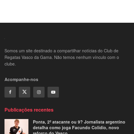
Somos um site destinado a compartilhar notícias do Club de
Regatas Vasco da Gama. Não temos nenhum vínculo com o
clube.
Acompanhe-nos
Publicações recentes
Ponta, 2º atacante ou 9? Jornalista argentino
detalha como joga Facundo Colidio, novo
reforço do Vasco