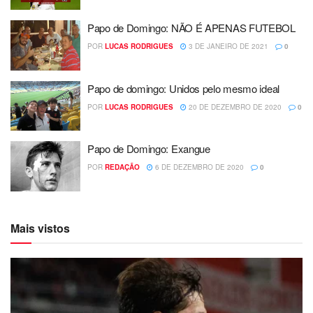
Papo de Domingo: NÃO É APENAS FUTEBOL
POR
LUCAS RODRIGUES
3 DE JANEIRO DE 2021
0
Papo de domingo: Unidos pelo mesmo ideal
POR
LUCAS RODRIGUES
20 DE DEZEMBRO DE 2020
0
Papo de Domingo: Exangue
POR
REDAÇÃO
6 DE DEZEMBRO DE 2020
0
Mais vistos