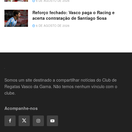
6 DE AGOSTO DE 2026
Reforço fechado: Vasco paga o Racing e
acerta contratação de Santiago Sosa
6 DE AGOSTO DE 2026
Somos um site destinado a compartilhar notícias do Club de
Regatas Vasco da Gama. Não temos nenhum vínculo com o
clube.
Acompanhe-nos