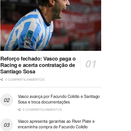
Reforço fechado: Vasco paga o
Racing e acerta contratação de
Santiago Sosa
0 COMPARTILHAMENTOS
Vasco avança por Facundo Colidio e Santiago
Sosa e troca documentações
0 COMPARTILHAMENTOS
Vasco apresenta garantias ao River Plate e
encaminha compra de Facundo Colidio