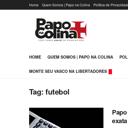
Home
Quem Somos | Papo na Colina
Política de Privacidad
HOME
QUEM SOMOS | PAPO NA COLINA
POL
MONTE SEU VASCO NA LIBERTADORES
Tag:
futebol
Papo 
exata