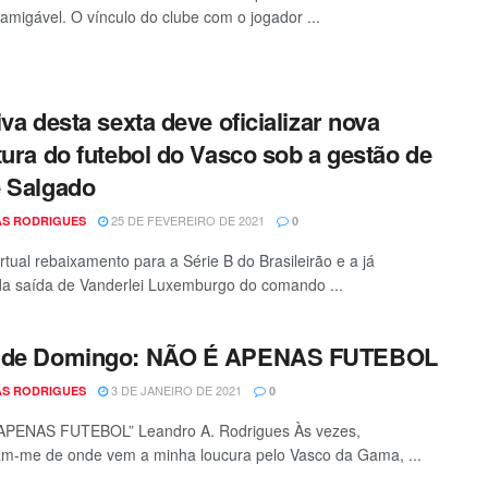
 amigável. O vínculo do clube com o jogador ...
iva desta sexta deve oficializar nova
tura do futebol do Vasco sob a gestão de
 Salgado
25 DE FEVEREIRO DE 2021
S RODRIGUES
0
rtual rebaixamento para a Série B do Brasileirão e a já
a saída de Vanderlei Luxemburgo do comando ...
 de Domingo: NÃO É APENAS FUTEBOL
3 DE JANEIRO DE 2021
S RODRIGUES
0
APENAS FUTEBOL” Leandro A. Rodrigues Às vezes,
m-me de onde vem a minha loucura pelo Vasco da Gama, ...