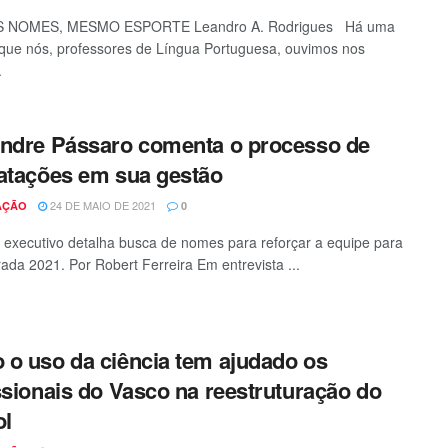
 NOMES, MESMO ESPORTE Leandro A. Rodrigues Há uma
ue nós, professores de Língua Portuguesa, ouvimos nos
.
ndre Pássaro comenta o processo de
atações em sua gestão
24 DE MAIO DE 2021
AÇÃO
0
r executivo detalha busca de nomes para reforçar a equipe para
ada 2021. Por Robert Ferreira Em entrevista ...
o uso da ciência tem ajudado os
ssionais do Vasco na reestruturação do
ol