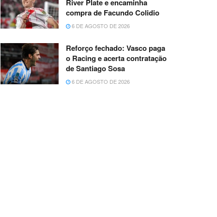
River Plate e encaminha
compra de Facundo Colidio
6 DE AGOSTO DE 2026
Reforço fechado: Vasco paga
o Racing e acerta contratação
de Santiago Sosa
6 DE AGOSTO DE 2026