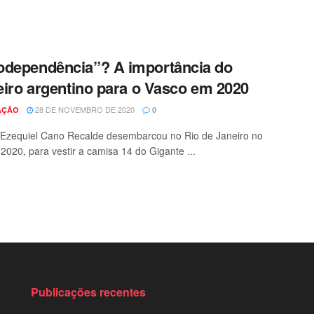
dependência”? A importância do
heiro argentino para o Vasco em 2020
28 DE NOVEMBRO DE 2020
AÇÃO
0
Ezequiel Cano Recalde desembarcou no Rio de Janeiro no
 2020, para vestir a camisa 14 do Gigante ...
Publicações recentes