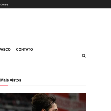
adores
 VASCO
CONTATO
Mais vistos