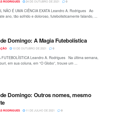
24 DE OUTUBRO DE 2021
S RODRIGUES
0
 NÃO É UMA CIÊNCIA EXATA Leandro A. Rodrigues Ao
te ano, tão sofrido e doloroso, futebolisticamente falando, ...
de Domingo: A Magia Futebolística
10 DE OUTUBRO DE 2021
AÇÃO
0
 FUTEBOLÍSTICA Leandro A. Rodrigues Na última semana,
ouri, em sua coluna, em “O Globo”, trouxe um ...
 de Domingo: Outros nomes, mesmo
te
11 DE JULHO DE 2021
S RODRIGUES
0