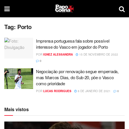
Tag:
Porto
Imprensa portuguesa fala sobre possível
interesse do Vasco em jogador do Porto
POR
IGNEZ ALESSANDRA
15 DE NOVEMBRO DE 2022
0
Negociação por renovação segue emperrada,
mas Marcos Dias, do Sub-20, põe o Vasco
como prioridade
POR
LUCAS RODRIGUES
6 DE JANEIRO DE 2021
0
Mais vistos