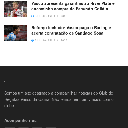
Vasco apresenta garantias ao River Plate e
encaminha compra de Facundo Colidio
6 DE AGOSTO DE 2026
Reforço fechado: Vasco paga o Racing e
acerta contratação de Santiago Sosa
6 DE AGOSTO DE 2026
Somos um site destinado a compartilhar notícias do Club de
Regatas Vasco da Gama. Não temos nenhum vínculo com o
clube.
Acompanhe-nos