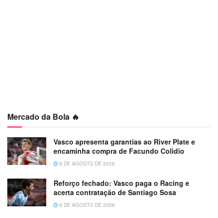
Mercado da Bola 🔥
Vasco apresenta garantias ao River Plate e
encaminha compra de Facundo Colidio
6 DE AGOSTO DE 2026
Reforço fechado: Vasco paga o Racing e
acerta contratação de Santiago Sosa
6 DE AGOSTO DE 2026