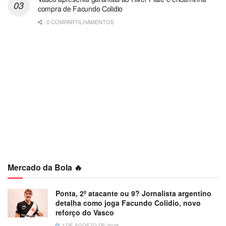
compra de Facundo Colidio
0 COMPARTILHAMENTOS
Mercado da Bola 🔥
Ponta, 2º atacante ou 9? Jornalista argentino
detalha como joga Facundo Colidio, novo
reforço do Vasco
7 DE AGOSTO DE 2026