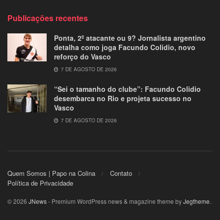
Publicações recentes
Ponta, 2º atacante ou 9? Jornalista argentino
detalha como joga Facundo Colidio, novo
reforço do Vasco
7 DE AGOSTO DE 2026
“Sei o tamanho do clube”: Facundo Colidio
desembarca no Rio e projeta sucesso no
Vasco
7 DE AGOSTO DE 2026
Quem Somos | Papo na Colina
Contato
Política de Privacidade
© 2026
JNews
- Premium WordPress news & magazine theme by
Jegtheme
.