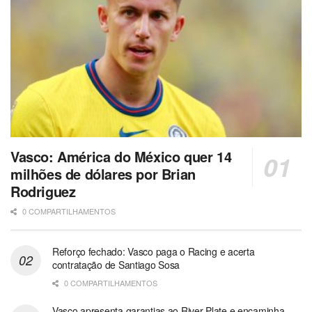
Vasco: América do México quer 14
milhões de dólares por Brian
Rodriguez
0 COMPARTILHAMENTOS
Reforço fechado: Vasco paga o Racing e acerta
contratação de Santiago Sosa
0 COMPARTILHAMENTOS
Vasco apresenta garantias ao River Plate e encaminha