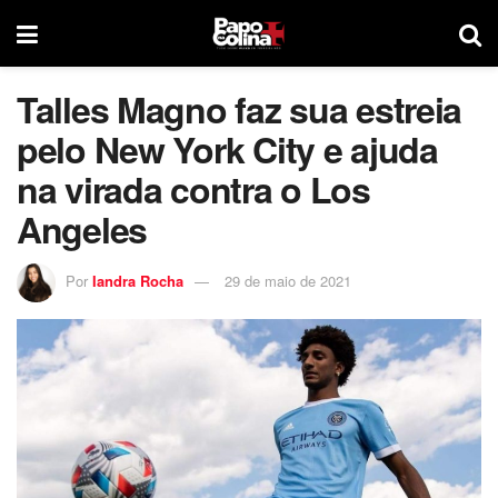
Talles Magno faz sua estreia
pelo New York City e ajuda
na virada contra o Los
Angeles
Por
Iandra Rocha
29 de maio de 2021