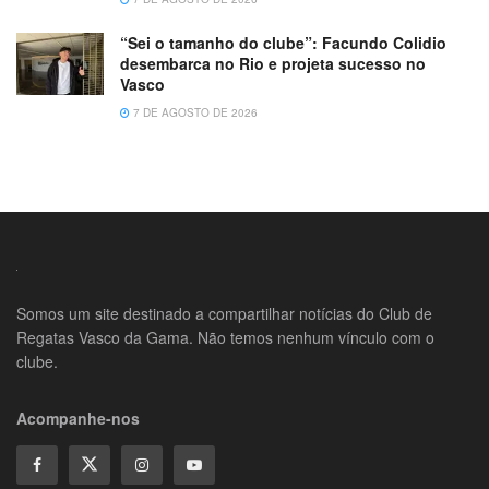
“Sei o tamanho do clube”: Facundo Colidio
desembarca no Rio e projeta sucesso no
Vasco
7 DE AGOSTO DE 2026
Somos um site destinado a compartilhar notícias do Club de
Regatas Vasco da Gama. Não temos nenhum vínculo com o
clube.
Acompanhe-nos