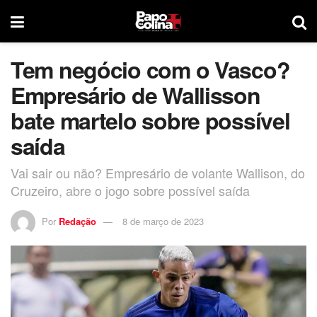
Tem negócio com o Vasco?
Empresário de Wallisson
bate martelo sobre possível
saída
Vai sair ou não? Empresário de volante Wallison, do
Cruzeiro, abre o jogo sobre possível saída
Por
Redação
8 de março de 2023