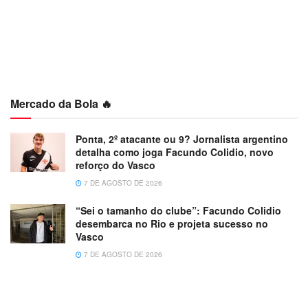
Mercado da Bola 🔥
Ponta, 2º atacante ou 9? Jornalista argentino
detalha como joga Facundo Colidio, novo
reforço do Vasco
7 DE AGOSTO DE 2026
“Sei o tamanho do clube”: Facundo Colidio
desembarca no Rio e projeta sucesso no
Vasco
7 DE AGOSTO DE 2026