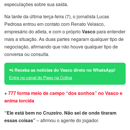
especulações sobre sua saída.
Na tarde da última terça-feira (7), o jornalista Lucas
Pedrosa entrou em contato com Renato Velasco,
empresário do atleta, e com o próprio
Vasco
para entender
mais a situação. As duas partes negaram qualquer tipo de
negociação, afirmando que não houve qualquer tipo de
conversa ou consulta.
📲
Receba as notícias do Vasco direto no WhatsApp!
Entre no canal do Papo na Colina
+
777 forma meio de campo “dos sonhos” no Vasco e
anima torcida
“Ele está bem no Cruzeiro. Não sei de onde tiraram
essas coisas”
– afirmou o agente do jogador.