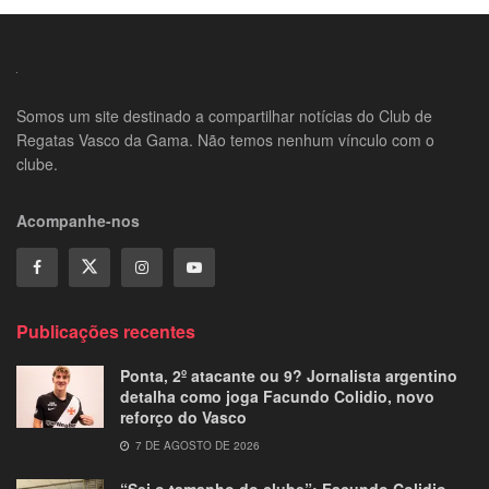
Somos um site destinado a compartilhar notícias do Club de
Regatas Vasco da Gama. Não temos nenhum vínculo com o
clube.
Acompanhe-nos
Publicações recentes
Ponta, 2º atacante ou 9? Jornalista argentino
detalha como joga Facundo Colidio, novo
reforço do Vasco
7 DE AGOSTO DE 2026
“Sei o tamanho do clube”: Facundo Colidio