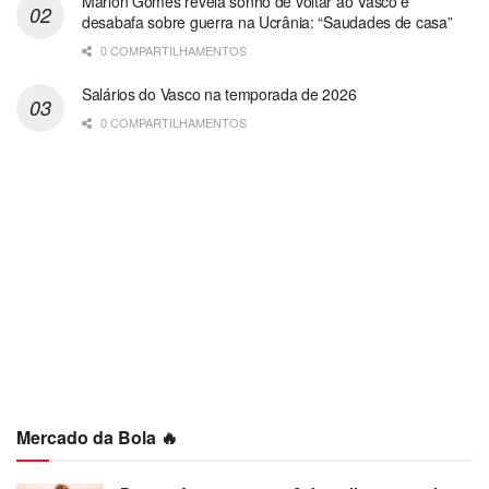
Marlon Gomes revela sonho de voltar ao Vasco e
desabafa sobre guerra na Ucrânia: “Saudades de casa”
0 COMPARTILHAMENTOS
Salários do Vasco na temporada de 2026
0 COMPARTILHAMENTOS
Mercado da Bola 🔥