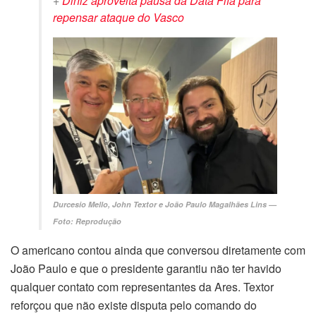
+
Diniz aproveita pausa da Data Fifa para
repensar ataque do Vasco
Durcesio Mello, John Textor e João Paulo Magalhães Lins —
Foto: Reprodução
O americano contou ainda que conversou diretamente com
João Paulo e que o presidente garantiu não ter havido
qualquer contato com representantes da Ares. Textor
reforçou que não existe disputa pelo comando do