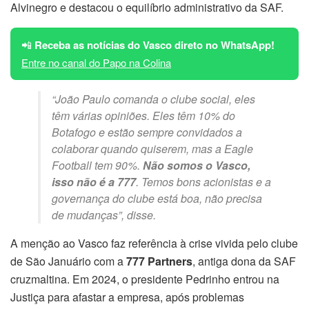
Alvinegro e destacou o equilíbrio administrativo da SAF.
📲
Receba as notícias do Vasco direto no WhatsApp!
Entre no canal do Papo na Colina
“João Paulo comanda o clube social, eles
têm várias opiniões. Eles têm 10% do
Botafogo e estão sempre convidados a
colaborar quando quiserem, mas a Eagle
Football tem 90%.
Não somos o Vasco,
isso não é a 777
. Temos bons acionistas e a
governança do clube está boa, não precisa
de mudanças”, disse.
A menção ao Vasco faz referência à crise vivida pelo clube
de São Januário com a
777 Partners
, antiga dona da SAF
cruzmaltina. Em 2024, o presidente Pedrinho entrou na
Justiça para afastar a empresa, após problemas