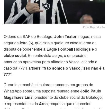
Foto: Reprodução.
O dono da SAF do Botafogo,
John Textor
, negou, nesta
segunda-feira (6), que exista qualquer crise interna ou
disputa de poder entre a
Eagle Football Holdings
e o
clube social
. Em entrevista ao
ge
, o empresário
americano aproveitou para alfinetar o Vasco, citando o
caso da 777 Partners: “
Não somos o Vasco, isso não é a
777
”.
Durante a manhã, circularam rumores em grupos de
WhatsApp sobre uma suposta reunião entre
João Paulo
Magalhães Lins
, presidente do clube social do Botafogo,
e representantes da
Ares
, empresa que emprestou