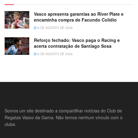
Vasco apresenta garantias ao River Plate e
encaminha compra de Facundo Colidio
6 DE AGOSTO DE 2026
Reforço fechado: Vasco paga o Racing e
acerta contratação de Santiago Sosa
6 DE AGOSTO DE 2026
Somos um site destinado a compartilhar notícias do Club de
Regatas Vasco da Gama. Não temos nenhum vínculo com o
clube.