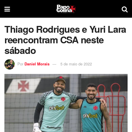
Thiago Rodrigues e Yuri Lara
reencontram CSA neste
sábado
Por
Daniel Morais
5 de maio de 2022