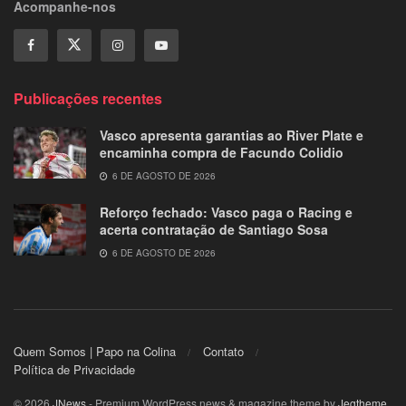
Acompanhe-nos
Publicações recentes
Vasco apresenta garantias ao River Plate e
encaminha compra de Facundo Colidio
6 DE AGOSTO DE 2026
Reforço fechado: Vasco paga o Racing e
acerta contratação de Santiago Sosa
6 DE AGOSTO DE 2026
Quem Somos | Papo na Colina
Contato
Política de Privacidade
© 2026
JNews
- Premium WordPress news & magazine theme by
Jegtheme
.