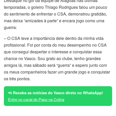
Destaque no gol da equipe de Alagoas nas últimas
temporadas, o goleiro Thiago Rodrigues falou um pouco
do sentimento de enfrentar o CSA, demonstrou gratidão,
mas deixa “amizades à parte” e encara jogo como uma
guerra:
– O CSA teve a importância dele dentro da minha vida
profissional. Foi por conta do meu desempenho no CSA
que consegui despertar o interesse e conquistar essa
chance no Vasco. Sou grato ao clube, tenho grandes
amigos lá, mas sábado será “guerra” e espero junto com
os meus companheiros fazer um grande jogo e conquistar
os três pontos.
📲
Receba as notícias do Vasco direto no WhatsApp!
Entre no canal do Papo na Colina