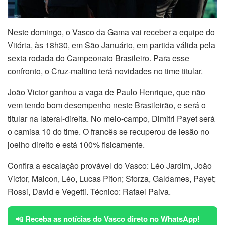
Neste domingo, o Vasco da Gama vai receber a equipe do
Vitória, às 18h30, em São Januário, em partida válida pela
sexta rodada do Campeonato Brasileiro. Para esse
confronto, o Cruz-maltino terá novidades no time titular.
João Victor ganhou a vaga de Paulo Henrique, que não
vem tendo bom desempenho neste Brasileirão, e será o
titular na lateral-direita. No meio-campo, Dimitri Payet será
o camisa 10 do time. O francês se recuperou de lesão no
joelho direito e está 100% fisicamente.
Confira a escalação provável do Vasco: Léo Jardim, João
Victor, Maicon, Léo, Lucas Piton; Sforza, Galdames, Payet;
Rossi, David e Vegetti. Técnico: Rafael Paiva.
📲
Receba as notícias do Vasco direto no WhatsApp!