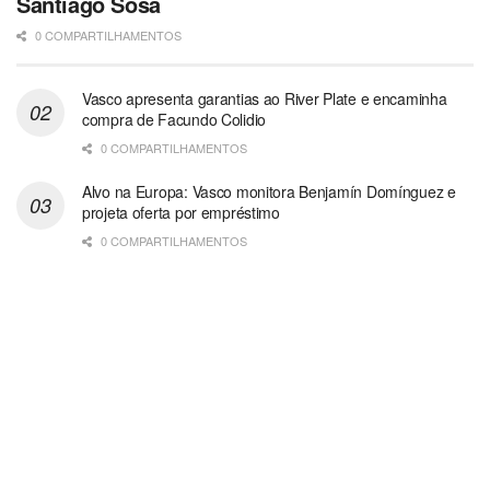
Santiago Sosa
0 COMPARTILHAMENTOS
Vasco apresenta garantias ao River Plate e encaminha
compra de Facundo Colidio
0 COMPARTILHAMENTOS
Alvo na Europa: Vasco monitora Benjamín Domínguez e
projeta oferta por empréstimo
0 COMPARTILHAMENTOS