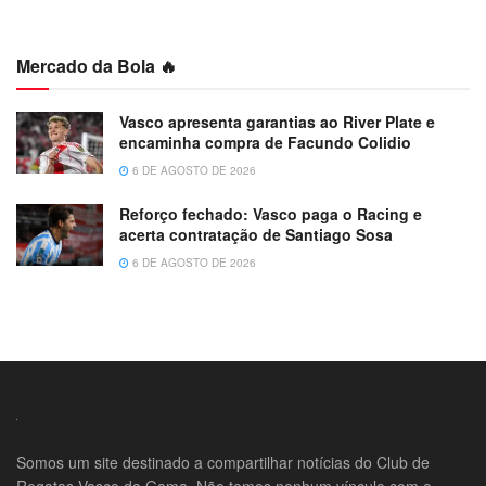
Mercado da Bola 🔥
Vasco apresenta garantias ao River Plate e
encaminha compra de Facundo Colidio
6 DE AGOSTO DE 2026
Reforço fechado: Vasco paga o Racing e
acerta contratação de Santiago Sosa
6 DE AGOSTO DE 2026
Somos um site destinado a compartilhar notícias do Club de
Regatas Vasco da Gama. Não temos nenhum vínculo com o