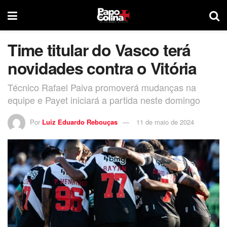
Time titular do Vasco terá
novidades contra o Vitória
Técnico Rafael Paiva promoverá mudanças na
equipe e Payet iniciará a partida neste domingo
Por
Luiz Eduardo Rebouças
11 de maio de 2024