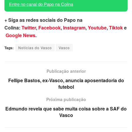
Entre no canal do Papo na Colina
+ Siga as redes sociais do Papo na
Colina:
Twitter
,
Facebook
,
Instagram
,
Youtube
,
Tiktok
e
Google News
.
Tags:
Notícias do Vasco
Vasco
Publicação anterior
Fellipe Bastos, ex-Vasco, anuncia aposentadoria do
futebol
Próxima publicação
Edmundo revela que sabe muita coisa sobre a SAF do
Vasco