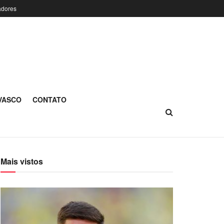
adores
 VASCO
CONTATO
Mais vistos