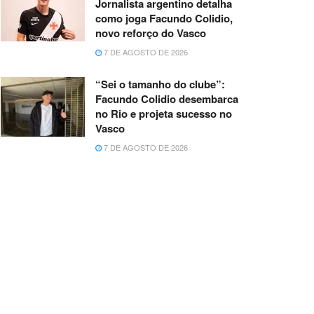
Jornalista argentino detalha
como joga Facundo Colidio,
novo reforço do Vasco
7 DE AGOSTO DE 2026
“Sei o tamanho do clube”:
Facundo Colidio desembarca
no Rio e projeta sucesso no
Vasco
7 DE AGOSTO DE 2026