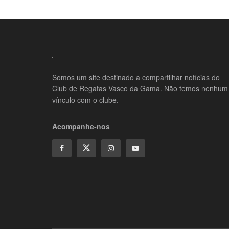
Somos um site destinado a compartilhar notícias do
Club de Regatas Vasco da Gama. Não temos nenhum
vínculo com o clube.
Acompanhe-nos