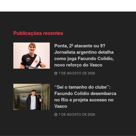
Publicações recentes
Ponta, 2º atacante ou 9?
Jornalista argentino detalha
como joga Facundo Colidio,
novo reforço do Vasco
7 DE AGOSTO DE 2026
“Sei o tamanho do clube”:
Facundo Colidio desembarca
no Rio e projeta sucesso no
Vasco
7 DE AGOSTO DE 2026