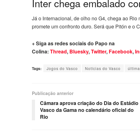
Inter chega embalado co
Já o Internacional, de olho no G4, chega ao Rio
promete um confronto duro. Será que Pitón e o C
+ Siga as redes sociais do Papo na
Colina:
Thread
,
Bluesky
,
Twitter
,
Facebook
,
I
Tags:
Jogos do Vasco
Notícias do Vasco
última
Publicação anterior
Câmara aprova criação do Dia do Estádio
Vasco da Gama no calendário oficial do
Rio