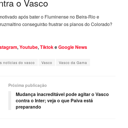
ntra o Vasco
 motivado após bater o Fluminense no Beira-Rio e
ruzmaltino conseguirão frustrar os planos do Colorado?
nstagram
,
Youtube
,
Tiktok
e
Google News
s notícias do vasco
Vasco
Vasco da Gama
Próxima publicação
Mudança inacreditável pode agitar o Vasco
contra o Inter; veja o que Paiva está
preparando