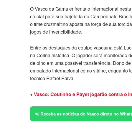
O Vasco da Gama enfrenta o Internacional nesta 
crucial para sua trajetória no Campeonato Brasi
o time cruzmaltino aposta na força de sua torcid
jogos de invencibilidade.
Entre os destaques da equipe vascaína está Lucas
na Colina histórica. O jogador será monitorado 
de olho em uma possível transferência. Dono de 
embalado Internacional como vitrine, enquanto t
técnico Rafael Paiva.
+
Vasco: Coutinho e Payet jogarão contra o I
📲
Receba as notícias do Vasco direto no What