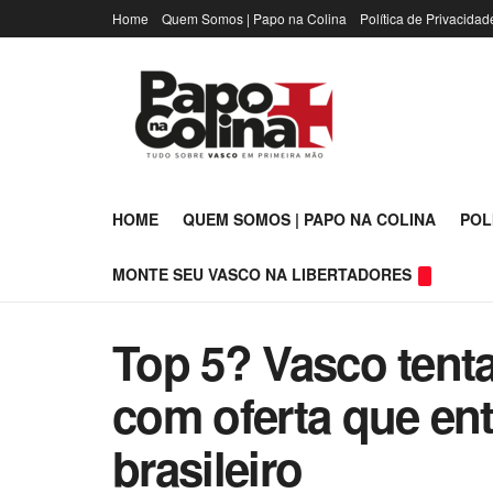
Home
Quem Somos | Papo na Colina
Política de Privacidad
HOME
QUEM SOMOS | PAPO NA COLINA
POL
MONTE SEU VASCO NA LIBERTADORES
Top 5? Vasco tent
com oferta que entr
brasileiro