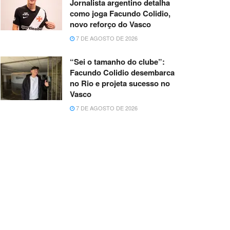
Jornalista argentino detalha
como joga Facundo Colidio,
novo reforço do Vasco
7 DE AGOSTO DE 2026
“Sei o tamanho do clube”:
Facundo Colidio desembarca
no Rio e projeta sucesso no
Vasco
7 DE AGOSTO DE 2026