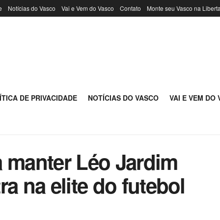
e
Notícias do Vasco
Vai e Vem do Vasco
Contato
Monte seu Vasco na Libert
ÍTICA DE PRIVACIDADE
NOTÍCIAS DO VASCO
VAI E VEM DO
a manter Léo Jardim
a na elite do futebol