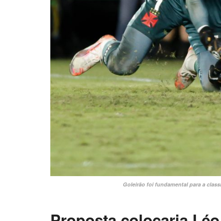
Goleirão foi fundamental para a clas
Proposta colocaria Léo