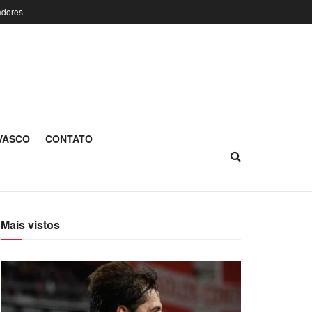
adores
 VASCO
CONTATO
Mais vistos