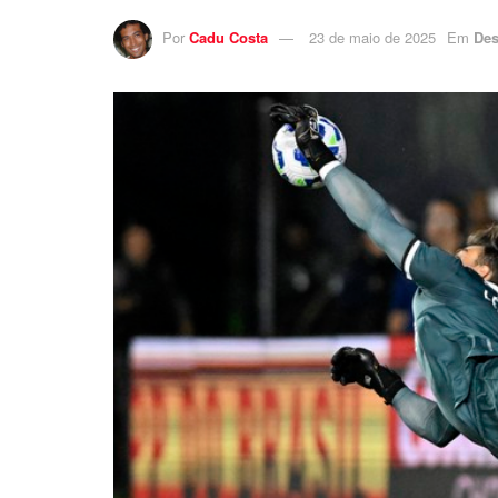
Por
Cadu Costa
23 de maio de 2025
Em
Des