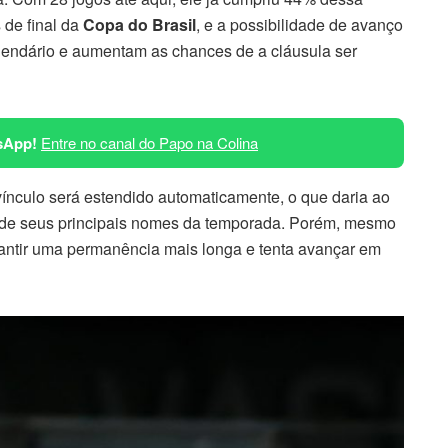
 de final da
Copa do Brasil
, e a possibilidade de avanço
lendário e aumentam as chances de a cláusula ser
sApp!
Entre no canal do Papo na Colina
ínculo será estendido automaticamente, o que daria ao
de seus principais nomes da temporada. Porém, mesmo
antir uma permanência mais longa e tenta avançar em