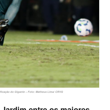
sificação do Gigante – Foto: Matheus Lima/ CRVG
 Jardim entre os maiores