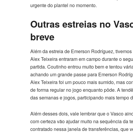
urgente do plantel no momento.
Outras estreias no Vas
breve
Além da estreia de Emerson Rodríguez, tivemos m
Alex Teixeira entraram em campo durante o se
partida. Coutinho entrou muito bem e tentou vári
achando um grande passe para Emerson Rodrígue
Alex Teixeira foi um pouco mais sumido, mas con
de forma regular no jogo enquanto pôde. A tend
das semanas e jogos, participando mais tempo da
Além desses dois, vale lembrar que o Vasco aind
com certeza vão ajudar muito na sequência da 
contratado nessa janela de transferências, que v