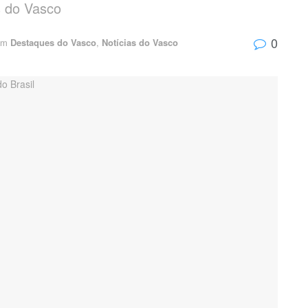
s do Vasco
0
Em
Destaques do Vasco
,
Notícias do Vasco