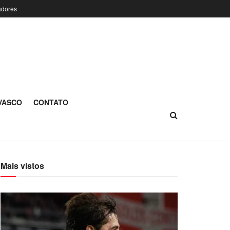
adores
 VASCO
CONTATO
Mais vistos