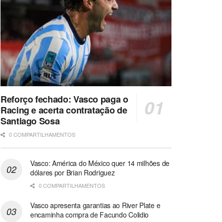
Reforço fechado: Vasco paga o
Racing e acerta contratação de
Santiago Sosa
0 COMPARTILHAMENTOS
Vasco: América do México quer 14 milhões de
dólares por Brian Rodriguez
0 COMPARTILHAMENTOS
Vasco apresenta garantias ao River Plate e
encaminha compra de Facundo Colidio