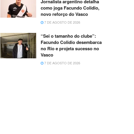
Jornalista argentino detalha
como joga Facundo Colidio,
novo reforço do Vasco
7 DE AGOSTO DE 2026
“Sei o tamanho do clube”:
Facundo Colidio desembarca
no Rio e projeta sucesso no
Vasco
7 DE AGOSTO DE 2026