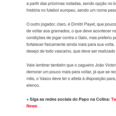
a partir das próximas rodadas, sendo opção no 
história no futebol europeu, sendo um nome pes
O outro jogador, claro, é Dimitri Payet, que pou
de voltar aos gramados, o que deve acontecer ne
condições de jogar contra o Galo, mas preferiu
fortalecer fisicamente ainda mais para sua volt
desejo de todo vascaíno, que deve ser realizado
Vale lembrar também que o zagueiro João Victor
demorar um pouco mais para voltar, já que se r
mês, o Vasco deve ter o atleta à disposição para,
elenco.
+ Siga as redes sociais do Papo na Colina:
Tw
News