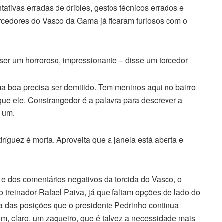
ativas erradas de dribles, gestos técnicos errados e
orcedores do Vasco da Gama já ficaram furiosos com o
er um horroroso, impressionante – disse um torcedor
 boa precisa ser demitido. Tem meninos aqui no bairro
ue ele. Constrangedor é a palavra para descrever a
 um.
íguez é morta. Aproveita que a janela está aberta e
e dos comentários negativos da torcida do Vasco, o
o treinador Rafael Paiva, já que faltam opções de lado do
a das posições que o presidente Pedrinho continua
m, claro, um zagueiro, que é talvez a necessidade mais