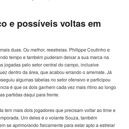
co e possíveis voltas em
ais duas. Ou melhor, reestreias. Philippe Coutinho e
gundo tempo e também puderam deixar a sua marca na
as jogadas pelo setor central do campo, inclusive
z dentro da área, que acabou errando o arremate. Já
seguiu algumas tabelas no setor ofensivo e participou
ência é que os dois ganhem cada vez mais ritmo ao longo
s partidas daqui para frente.
a tem mais dois jogadores que precisam voltar ao time e
temporada. Um deles é o volante Souza, também
em se aprimorando fisicamente para estar apto a estreiar