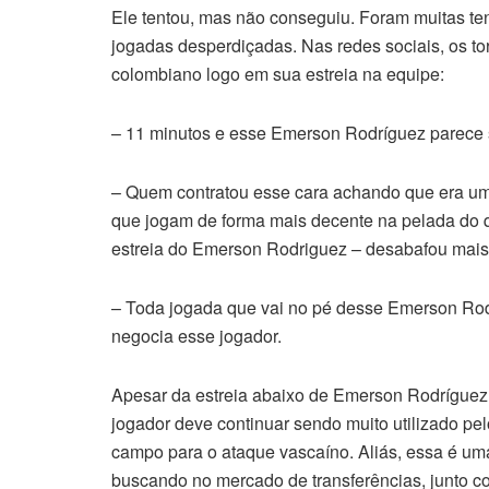
Ele tentou, mas não conseguiu. Foram muitas tent
jogadas desperdiçadas. Nas redes sociais, os t
colombiano logo em sua estreia na equipe:
– 11 minutos e esse Emerson Rodríguez parece s
– Quem contratou esse cara achando que era uma
que jogam de forma mais decente na pelada do q
estreia do Emerson Rodriguez – desabafou mais
– Toda jogada que vai no pé desse Emerson Rodr
negocia esse jogador.
Apesar da estreia abaixo de Emerson Rodríguez 
jogador deve continuar sendo muito utilizado pel
campo para o ataque vascaíno. Aliás, essa é um
buscando no mercado de transferências, junto co