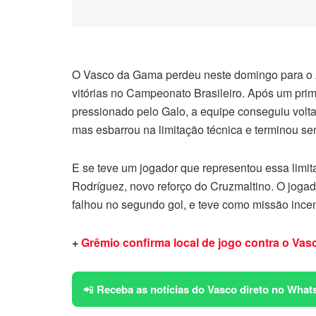
O Vasco da Gama perdeu neste domingo para o At
vitórias no Campeonato Brasileiro. Após um prim
pressionado pelo Galo, a equipe conseguiu volta
mas esbarrou na limitação técnica e terminou sem
E se teve um jogador que representou essa limi
Rodríguez, novo reforço do Cruzmaltino. O jogado
falhou no segundo gol, e teve como missão incen
+
Grêmio confirma local de jogo contra o Vasc
📲
Receba as notícias do Vasco direto no What