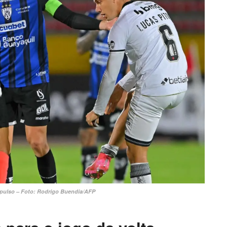
pulso – Foto: Rodrigo Buendia/AFP