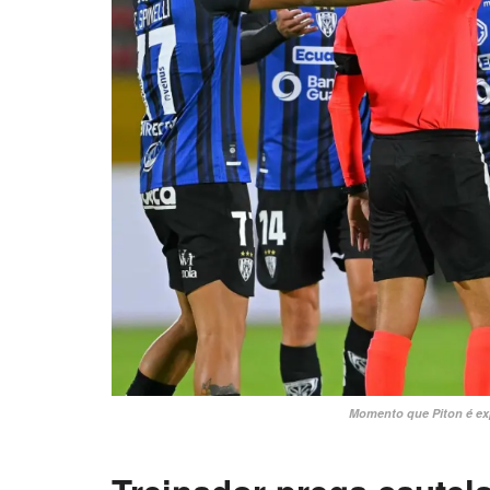
Momento que Piton é ex