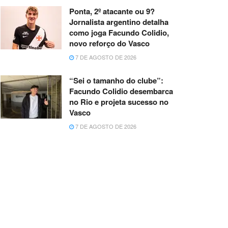
Ponta, 2º atacante ou 9?
Jornalista argentino detalha
como joga Facundo Colidio,
novo reforço do Vasco
7 DE AGOSTO DE 2026
“Sei o tamanho do clube”:
Facundo Colidio desembarca
no Rio e projeta sucesso no
Vasco
7 DE AGOSTO DE 2026