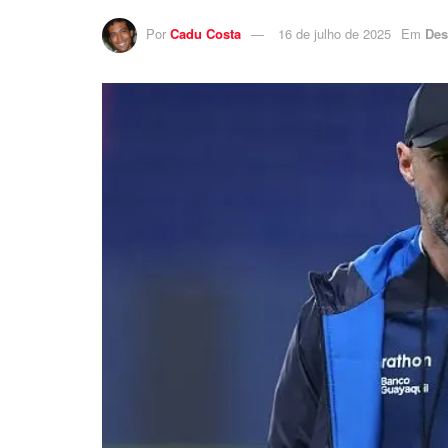
Por
Cadu Costa
16 de julho de 2025
Em
Des