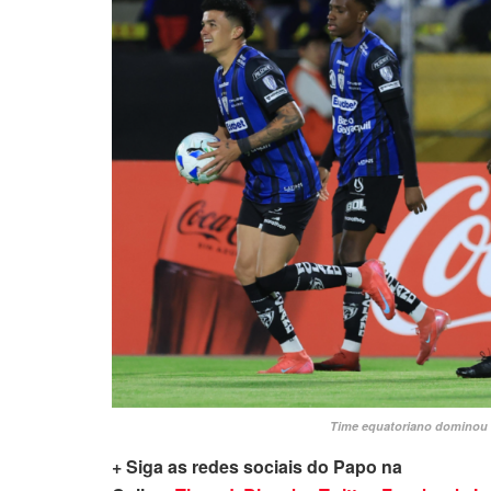
Time equatoriano dominou
+ Siga as redes sociais do Papo na