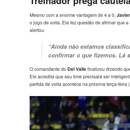
Treinador prega cautela
Mesmo com a enorme vantagem de 4 a 0,
Javie
o jogo de volta. Ele fez questão de afirmar que 
alertou:
“Ainda não estamos classific
confirmar o que fizemos. Lá s
O comandante do
Del Valle
finalizou dizendo qu
Ele acredita que seu time precisará ser intelige
partida de volta acontece na próxima terça-feira (