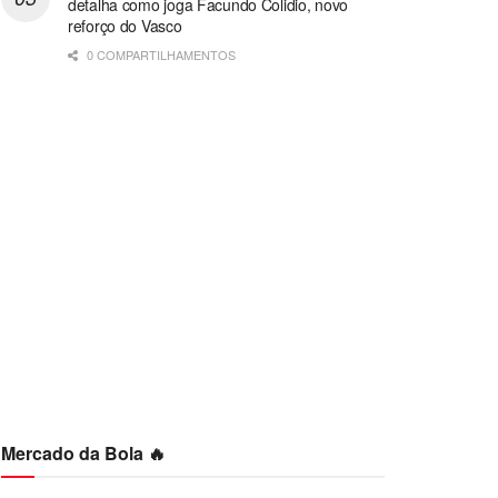
detalha como joga Facundo Colidio, novo
reforço do Vasco
0 COMPARTILHAMENTOS
Mercado da Bola 🔥