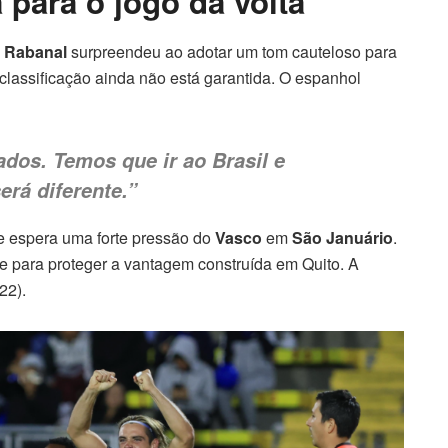
 para o jogo da volta
r Rabanal
surpreendeu ao adotar um tom cauteloso para
a classificação ainda não está garantida. O espanhol
ados. Temos que ir ao Brasil e
erá diferente.”
e espera uma forte pressão do
Vasco
em
São Januário
.
nte para proteger a vantagem construída em Quito. A
22).