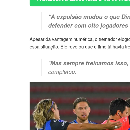
“A expulsão mudou o que Din
defender com oito jogadores
Apesar da vantagem numérica, o treinador elogio
essa situação. Ele revelou que o time já havia t
“
Mas sempre treinamos isso, 
completou.