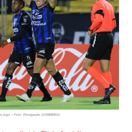
 o jogo – Foto: Divulgação CONMEBOL