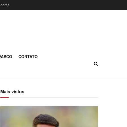
adores
 VASCO
CONTATO
Mais vistos