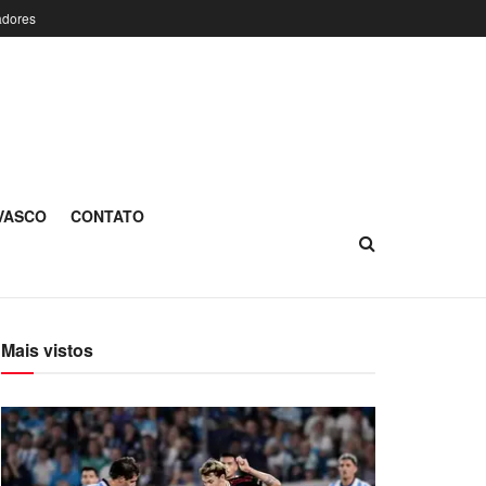
adores
 VASCO
CONTATO
Mais vistos