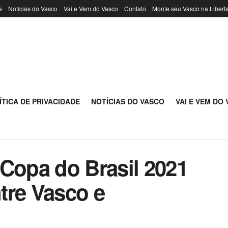
e
Notícias do Vasco
Vai e Vem do Vasco
Contato
Monte seu Vasco na Libert
ÍTICA DE PRIVACIDADE
NOTÍCIAS DO VASCO
VAI E VEM DO
 Copa do Brasil 2021
tre Vasco e