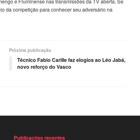
engo e Fluminense nas transmissões da TV aberta. Se
teio da competição para conhecer seu adversário na
Próxima publicação
Técnico Fabio Carille faz elogios ao Léo Jabá,
a
novo reforço do Vasco
Publicações recentes