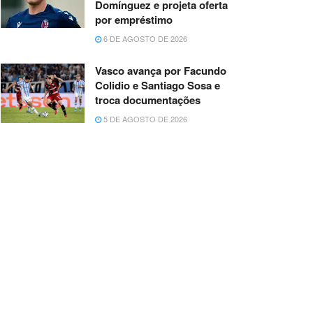
Domínguez e projeta oferta
por empréstimo
6 DE AGOSTO DE 2026
Vasco avança por Facundo
Colidio e Santiago Sosa e
troca documentações
5 DE AGOSTO DE 2026