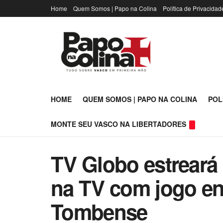
Home
Quem Somos | Papo na Colina
Política de Privacidad
HOME
QUEM SOMOS | PAPO NA COLINA
POL
MONTE SEU VASCO NA LIBERTADORES
TV Globo estreará
na TV com jogo en
Tombense