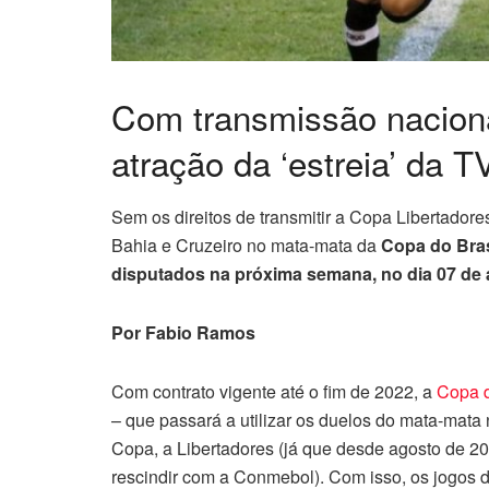
Com transmissão naciona
atração da ‘estreia’ da 
Sem os direitos de transmitir a Copa Libertador
Bahia e Cruzeiro no mata-mata da
Copa do Bras
disputados na próxima semana, no dia 07 de a
Por Fabio Ramos
Com contrato vigente até o fim de 2022, a
Copa d
– que passará a utilizar os duelos do mata-mata 
Copa, a Libertadores (já que desde agosto de 2
rescindir com a Conmebol). Com isso, os jogos 