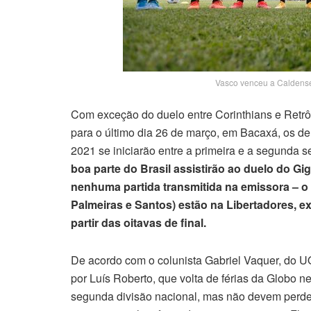
Vasco venceu a Caldense
Com exceção do duelo entre Corinthians e Retr
para o último dia 26 de março, em Bacaxá, os d
2021 se iniciarão entre a primeira e a segunda 
boa parte do Brasil assistirão ao duelo do Gi
nenhuma partida transmitida na emissora – o 
Palmeiras e Santos) estão na Libertadores, ex
partir das oitavas de final.
De acordo com o colunista Gabriel Vaquer, do U
por Luís Roberto, que volta de férias da Globo 
segunda divisão nacional, mas não devem perd