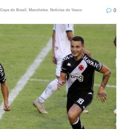
0
Copa do Brasil
,
Manchetes
,
Notícias do Vasco