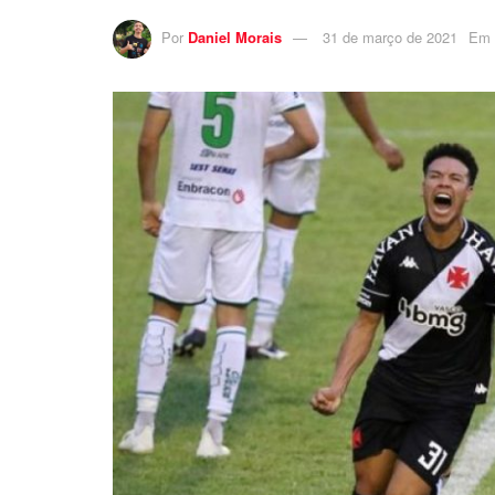
Por
Daniel Morais
31 de março de 2021
Em