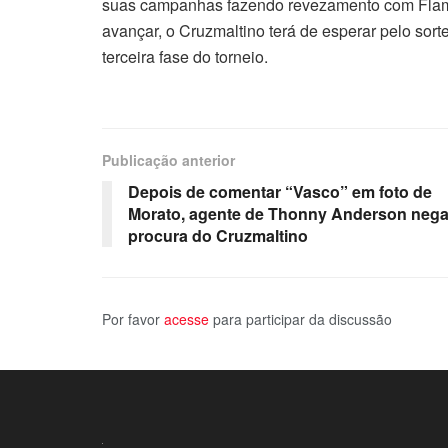
suas campanhas fazendo revezamento com Flam
avançar, o Cruzmaltino terá de esperar pelo sor
terceira fase do torneio.
Publicação anterior
Depois de comentar “Vasco” em foto de
Morato, agente de Thonny Anderson neg
procura do Cruzmaltino
Por favor
acesse
para participar da discussão