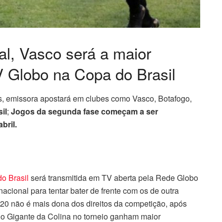
l, Vasco será a maior
TV Globo na Copa do Brasil
es, emissora apostará em clubes como Vasco, Botafogo,
il
;
Jogos da segunda fase começam a ser
bril.
o Brasil
será transmitida em TV aberta pela Rede Globo
nacional para tentar bater de frente com os de outra
020 não é mais dona dos direitos da competição, após
do Gigante da Colina no torneio ganham maior