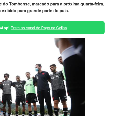
e do Tombense, marcado para a próxima quarta-feira,
 exibido para grande parte do país.
sApp!
Entre no canal do Papo na Colina