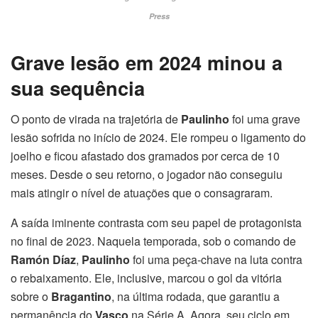
Press
Grave lesão em 2024 minou a
sua sequência
O ponto de virada na trajetória de
Paulinho
foi uma grave
lesão sofrida no início de 2024. Ele rompeu o ligamento do
joelho e ficou afastado dos gramados por cerca de 10
meses. Desde o seu retorno, o jogador não conseguiu
mais atingir o nível de atuações que o consagraram.
A saída iminente contrasta com seu papel de protagonista
no final de 2023. Naquela temporada, sob o comando de
Ramón Díaz
,
Paulinho
foi uma peça-chave na luta contra
o rebaixamento. Ele, inclusive, marcou o gol da vitória
sobre o
Bragantino
, na última rodada, que garantiu a
permanência do
Vasco
na Série A. Agora, seu ciclo em