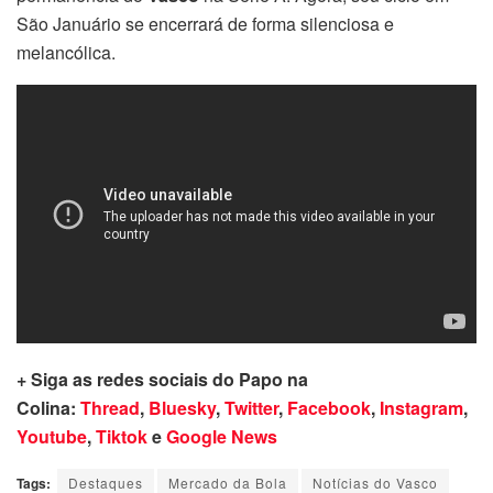
São Januário se encerrará de forma silenciosa e
melancólica.
+ Siga as redes sociais do Papo na
Colina:
Thread
,
Bluesky
,
Twitter
,
Facebook
,
Instagram
,
Youtube
,
Tiktok
e
Google News
Tags:
Destaques
Mercado da Bola
Notícias do Vasco