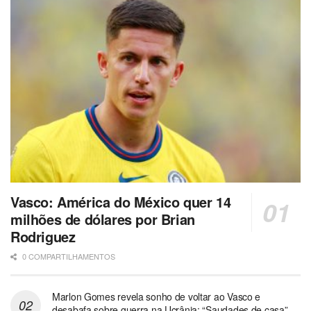
Vasco: América do México quer 14
milhões de dólares por Brian
Rodriguez
0 COMPARTILHAMENTOS
Marlon Gomes revela sonho de voltar ao Vasco e
desabafa sobre guerra na Ucrânia: “Saudades de casa”