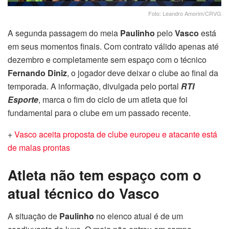
Foto: Leandro Amorim/CRVG
A segunda passagem do meia
Paulinho
pelo
Vasco
está
em seus momentos finais. Com contrato válido apenas até
dezembro e completamente sem espaço com o técnico
Fernando Diniz
, o jogador deve deixar o clube ao final da
temporada. A informação, divulgada pelo portal
RTI
Esporte
, marca o fim do ciclo de um atleta que foi
fundamental para o clube em um passado recente.
+
Vasco aceita proposta de clube europeu e atacante está
de malas prontas
Atleta não tem espaço com o
atual técnico do Vasco
A situação de
Paulinho
no elenco atual é de um