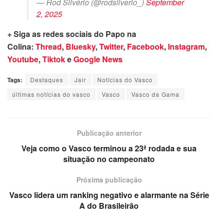
— Rod Silvério (@rodsilverio_)
September
2, 2025
+ Siga as redes sociais do Papo na
Colina:
Thread
,
Bluesky
,
Twitter
,
Facebook
,
Instagram
,
Youtube
,
Tiktok
e
Google News
Tags:
Destaques
Jair
Notícias do Vasco
últimas notícias do vasco
Vasco
Vasco da Gama
Publicação anterior
Veja como o Vasco terminou a 23ª rodada e sua
situação no campeonato
Próxima publicação
Vasco lidera um ranking negativo e alarmante na Série
A do Brasileirão