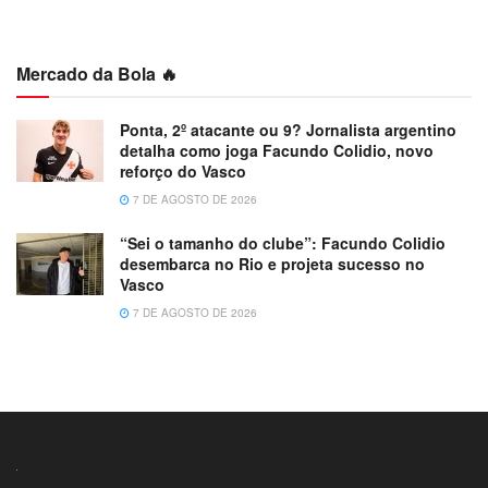
Mercado da Bola 🔥
Ponta, 2º atacante ou 9? Jornalista argentino
detalha como joga Facundo Colidio, novo
reforço do Vasco
7 DE AGOSTO DE 2026
“Sei o tamanho do clube”: Facundo Colidio
desembarca no Rio e projeta sucesso no
Vasco
7 DE AGOSTO DE 2026