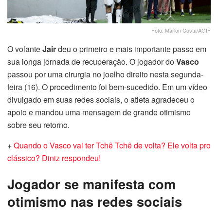
Foto: Marlon Costa/AGIF
O volante
Jair
deu o primeiro e mais importante passo em
sua longa jornada de recuperação. O jogador do
Vasco
passou por uma cirurgia no joelho direito nesta segunda-
feira (16). O procedimento foi bem-sucedido. Em um vídeo
divulgado em suas redes sociais, o atleta agradeceu o
apoio e mandou uma mensagem de grande otimismo
sobre seu retorno.
+
Quando o Vasco vai ter Tchê Tchê de volta? Ele volta pro
clássico? Diniz respondeu!
Jogador se manifesta com
otimismo nas redes sociais