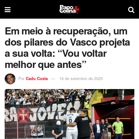
Em meio à recuperação, um
dos pilares do Vasco projeta
a sua volta: “Vou voltar
melhor que antes”
Por
Cadu Costa
16 de setembro de 2025