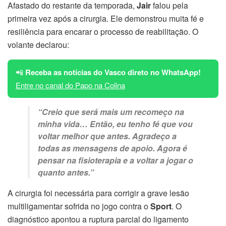
Afastado do restante da temporada,
Jair
falou pela
primeira vez após a cirurgia. Ele demonstrou muita fé e
resiliência para encarar o processo de reabilitação. O
volante declarou:
📲
Receba as notícias do Vasco direto no WhatsApp!
Entre no canal do Papo na Colina
“Creio que será mais um recomeço na
minha vida… Então, eu tenho fé que vou
voltar melhor que antes. Agradeço a
todas as mensagens de apoio. Agora é
pensar na fisioterapia e a voltar a jogar o
quanto antes.”
A cirurgia foi necessária para corrigir a grave lesão
multiligamentar sofrida no jogo contra o
Sport
. O
diagnóstico apontou a ruptura parcial do ligamento