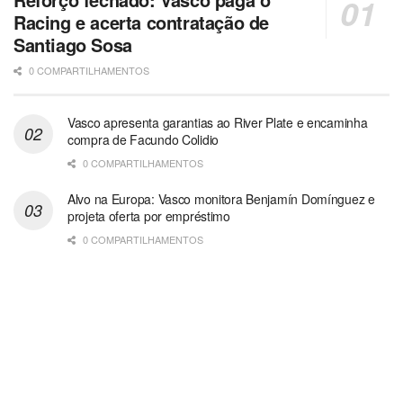
Racing e acerta contratação de
Santiago Sosa
0 COMPARTILHAMENTOS
Vasco apresenta garantias ao River Plate e encaminha
compra de Facundo Colidio
0 COMPARTILHAMENTOS
Alvo na Europa: Vasco monitora Benjamín Domínguez e
projeta oferta por empréstimo
0 COMPARTILHAMENTOS