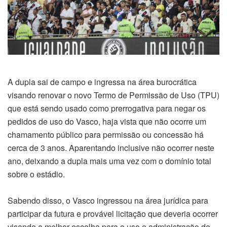
A dupla sai de campo e ingressa na área burocrática
visando renovar o novo Termo de Permissão de Uso (TPU)
que está sendo usado como prerrogativa para negar os
pedidos de uso do Vasco, haja vista que não ocorre um
chamamento público para permissão ou concessão há
cerca de 3 anos. Aparentando inclusive não ocorrer neste
ano, deixando a dupla mais uma vez com o domínio total
sobre o estádio.
Sabendo disso, o Vasco ingressou na área jurídica para
participar da futura e provável licitação que deveria ocorrer
visando a melhor escolha para o uso e administração do