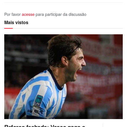
Por favor
acesse
para participar da discussão
Mais vistos
Reforço fechado: Vasco paga o