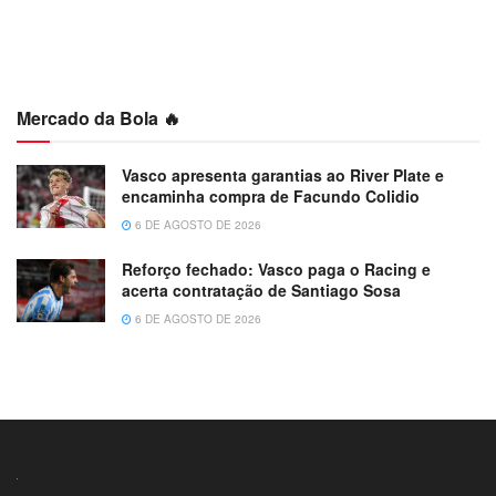
Mercado da Bola 🔥
Vasco apresenta garantias ao River Plate e
encaminha compra de Facundo Colidio
6 DE AGOSTO DE 2026
Reforço fechado: Vasco paga o Racing e
acerta contratação de Santiago Sosa
6 DE AGOSTO DE 2026