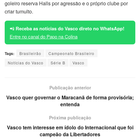
goleiro reserva Halls por agressão e o próprio clube por
criar tumulto.
📲
Receba as notícias do Vasco direto no WhatsApp!
Entre no canal do Papo na Colina
Tags:
Brasileirão
Campeonato Brasileiro
Notícias do Vasco
Série B
Vasco
Publicação anterior
Vasco quer governar o Maracanã de forma provisória;
entenda
Próxima publicação
Vasco tem interesse em ídolo do Internacional que foi
campeão da Libertadores