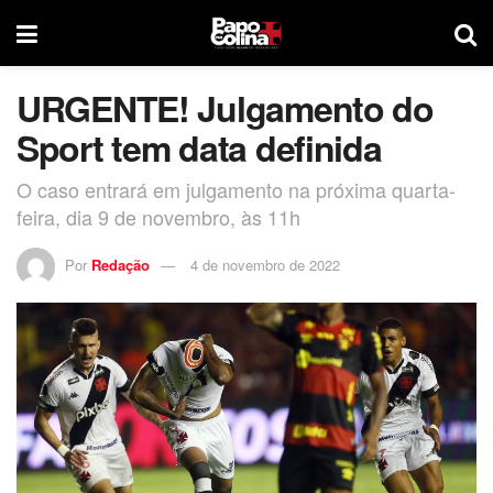
URGENTE! Julgamento do
Sport tem data definida
O caso entrará em julgamento na próxima quarta-
feira, dia 9 de novembro, às 11h
Por
Redação
4 de novembro de 2022