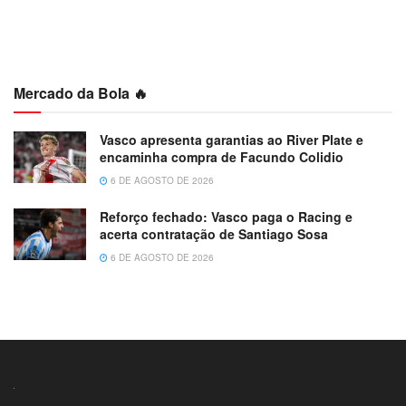
Mercado da Bola 🔥
Vasco apresenta garantias ao River Plate e
encaminha compra de Facundo Colidio
6 DE AGOSTO DE 2026
Reforço fechado: Vasco paga o Racing e
acerta contratação de Santiago Sosa
6 DE AGOSTO DE 2026