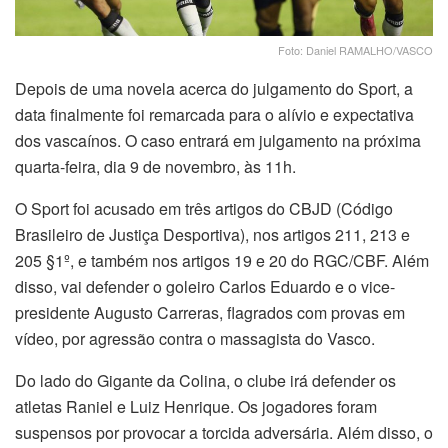
Foto: Daniel RAMALHO/VASCO
Depois de uma novela acerca do julgamento do Sport, a
data finalmente foi remarcada para o alívio e expectativa
dos vascaínos. O caso entrará em julgamento na próxima
quarta-feira, dia 9 de novembro, às 11h.
O Sport foi acusado em três artigos do CBJD (Código
Brasileiro de Justiça Desportiva), nos artigos 211, 213 e
205 §1º, e também nos artigos 19 e 20 do RGC/CBF. Além
disso, vai defender o goleiro Carlos Eduardo e o vice-
presidente Augusto Carreras, flagrados com provas em
vídeo, por agressão contra o massagista do Vasco.
Do lado do Gigante da Colina, o clube irá defender os
atletas Raniel e Luiz Henrique. Os jogadores foram
suspensos por provocar a torcida adversária. Além disso, o