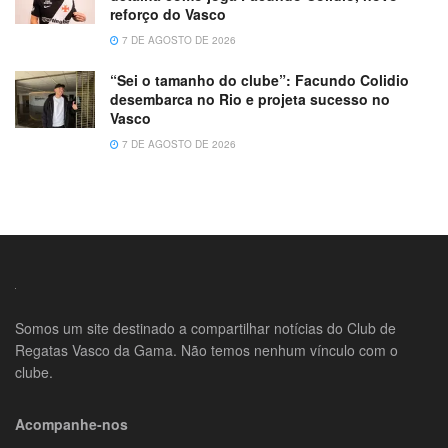
reforço do Vasco
7 DE AGOSTO DE 2026
“Sei o tamanho do clube”: Facundo Colidio
desembarca no Rio e projeta sucesso no
Vasco
7 DE AGOSTO DE 2026
Somos um site destinado a compartilhar notícias do Club de
Regatas Vasco da Gama. Não temos nenhum vínculo com o
clube.
Acompanhe-nos