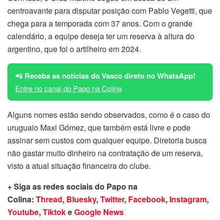
centroavante para disputar posição com Pablo Vegetti, que
chega para a temporada com 37 anos. Com o grande
calendário, a equipe deseja ter um reserva à altura do
argentino, que foi o artilheiro em 2024.
📲
Receba as notícias do Vasco direto no WhatsApp!
Entre no canal do Papo na Colina
Alguns nomes estão sendo observados, como é o caso do
uruguaio Maxi Gómez, que também está livre e pode
assinar sem custos com qualquer equipe. Diretoria busca
não gastar muito dinheiro na contratação de um reserva,
visto a atual situação financeira do clube.
+ Siga as redes sociais do Papo na
Colina:
Thread
,
Bluesky
,
Twitter
,
Facebook
,
Instagram
,
Youtube
,
Tiktok
e
Google News