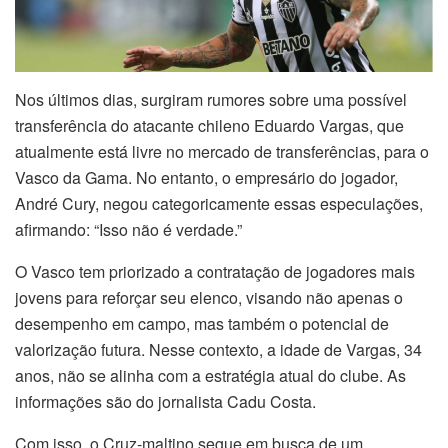
Nos últimos dias, surgiram rumores sobre uma possível
transferência do atacante chileno Eduardo Vargas, que
atualmente está livre no mercado de transferências, para o
Vasco da Gama. No entanto, o empresário do jogador,
André Cury, negou categoricamente essas especulações,
afirmando: “Isso não é verdade.”
O Vasco tem priorizado a contratação de jogadores mais
jovens para reforçar seu elenco, visando não apenas o
desempenho em campo, mas também o potencial de
valorização futura. Nesse contexto, a idade de Vargas, 34
anos, não se alinha com a estratégia atual do clube. As
informações são do jornalista Cadu Costa.
Com isso, o Cruz-maltino segue em busca de um