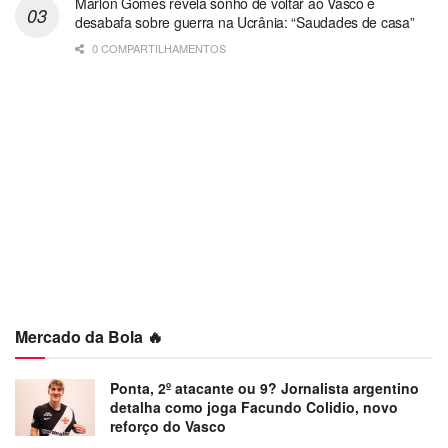
Marlon Gomes revela sonho de voltar ao Vasco e
desabafa sobre guerra na Ucrânia: “Saudades de casa”
0 COMPARTILHAMENTOS
Mercado da Bola 🔥
Ponta, 2º atacante ou 9? Jornalista argentino
detalha como joga Facundo Colidio, novo
reforço do Vasco