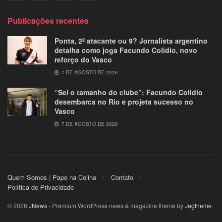
Publicações recentes
Ponta, 2º atacante ou 9? Jornalista argentino
detalha como joga Facundo Colidio, novo
reforço do Vasco
7 DE AGOSTO DE 2026
“Sei o tamanho do clube”: Facundo Colidio
desembarca no Rio e projeta sucesso no
Vasco
7 DE AGOSTO DE 2026
Quem Somos | Papo na Colina
Contato
Política de Privacidade
© 2026
JNews
- Premium WordPress news & magazine theme by
Jegtheme
.