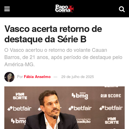
Vasco acerta retorno de
destaque da Série B
O Vasco acertou o retorno do volante Cauan
Barros, de 21 anos, após período de destaque pelo
América-MG.
Por
Fábia Anselmo
29 de julho de 2025