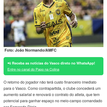
Foto: João Normando/AMFC
📲
Receba as notícias do Vasco direto no WhatsApp!
Entre no canal do Papo na Colina
O retorno do jogador não terá custo financeiro imediato
para o Vasco. Como contrapartida, o clube concederá um
aumento salarial e renovará o contrato do atleta, que tem
potencial para ganhar espaço no meio-campo comandado
por Fernando Diniz.