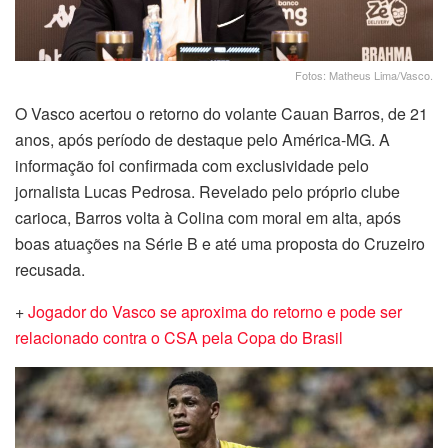
Fotos: Matheus Lima/Vasco.
O Vasco acertou o retorno do volante Cauan Barros, de 21
anos, após período de destaque pelo América-MG. A
informação foi confirmada com exclusividade pelo
jornalista Lucas Pedrosa. Revelado pelo próprio clube
carioca, Barros volta à Colina com moral em alta, após
boas atuações na Série B e até uma proposta do Cruzeiro
recusada.
+
Jogador do Vasco se aproxima do retorno e pode ser
relacionado contra o CSA pela Copa do Brasil