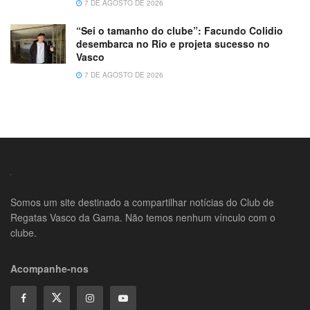
7 DE AGOSTO DE 2026
“Sei o tamanho do clube”: Facundo Colidio
desembarca no Rio e projeta sucesso no
Vasco
7 DE AGOSTO DE 2026
Somos um site destinado a compartilhar notícias do Club de
Regatas Vasco da Gama. Não temos nenhum vínculo com o
clube.
Acompanhe-nos