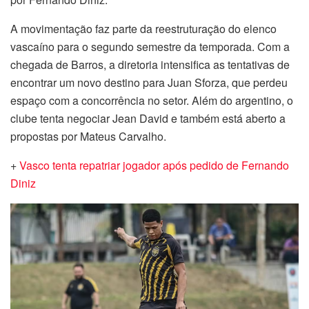
A movimentação faz parte da reestruturação do elenco
vascaíno para o segundo semestre da temporada. Com a
chegada de Barros, a diretoria intensifica as tentativas de
encontrar um novo destino para Juan Sforza, que perdeu
espaço com a concorrência no setor. Além do argentino, o
clube tenta negociar Jean David e também está aberto a
propostas por Mateus Carvalho.
+
Vasco tenta repatriar jogador após pedido de Fernando
Diniz