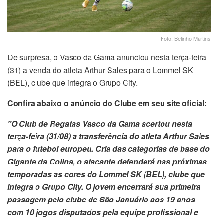
Foto: Betinho Martins
De surpresa, o Vasco da Gama anunciou nesta terça-feira
(31) a venda do atleta Arthur Sales para o Lommel SK
(BEL), clube que integra o Grupo City.
Confira abaixo o anúncio do Clube em seu site oficial:
”O Club de Regatas Vasco da Gama acertou nesta
terça-feira (31/08) a transferência do atleta Arthur Sales
para o futebol europeu. Cria das categorias de base do
Gigante da Colina, o atacante defenderá nas próximas
temporadas as cores do Lommel SK (BEL), clube que
integra o Grupo City. O jovem encerrará sua primeira
passagem pelo clube de São Januário aos 19 anos
com 10 jogos disputados pela equipe profissional e