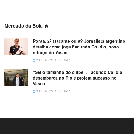
Mercado da Bola 🔥
Ponta, 2º atacante ou 9? Jornalista argentino
detalha como joga Facundo Colidio, novo
reforço do Vasco
7 DE AGOSTO DE 2026
“Sei o tamanho do clube”: Facundo Colidio
desembarca no Rio e projeta sucesso no
Vasco
7 DE AGOSTO DE 2026