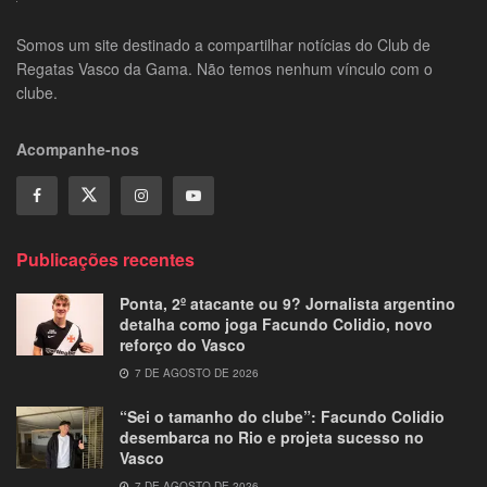
Somos um site destinado a compartilhar notícias do Club de
Regatas Vasco da Gama. Não temos nenhum vínculo com o
clube.
Acompanhe-nos
Publicações recentes
Ponta, 2º atacante ou 9? Jornalista argentino
detalha como joga Facundo Colidio, novo
reforço do Vasco
7 DE AGOSTO DE 2026
“Sei o tamanho do clube”: Facundo Colidio
desembarca no Rio e projeta sucesso no
Vasco
7 DE AGOSTO DE 2026